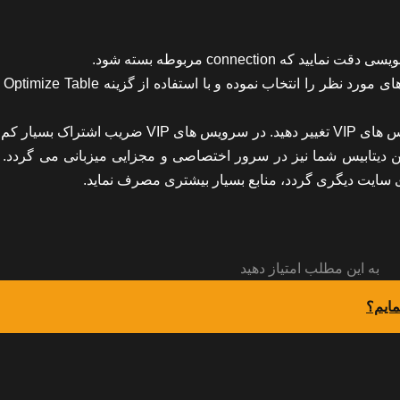
در phpmyadmin
همچنین در صورت تمایل شما می توانید سرویس خود را به سرویس های VIP تغییر دهید. در سرویس های VIP ضری
ین دیتابیس شما نیز در سرور اختصاصی و مجزایی میزبانی می گردد. د
ی سایت دیگری گردد، منابع بسیار بیشتری مصرف نماید.
به این مطلب امتیاز دهید