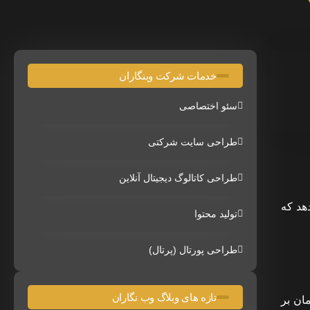
خدمات شرکت وبنگاران
سئو اختصاصی
طراحی سایت شرکتی
طراحی کاتالوگ دیجیتال آنلاین
ی ارائه میدهد که
تولید محتوا
طراحی پورتال (پرتال)
تازه های وبلاگ وب نگاران
open بر روی آنها کند و زمان بر