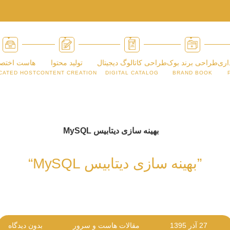
اری
طراحی برند بوک
طراحی کاتالوگ دیجیتال
تولید محتوا
هاست اختص
CATED HOST
CONTENT CREATION
DIGITAL CATALOG
BRAND BOOK
”بهینه سازی دیتابیس MySQL“
27 آذر 1395
مقالات هاست و سرور
بدون دیدگاه