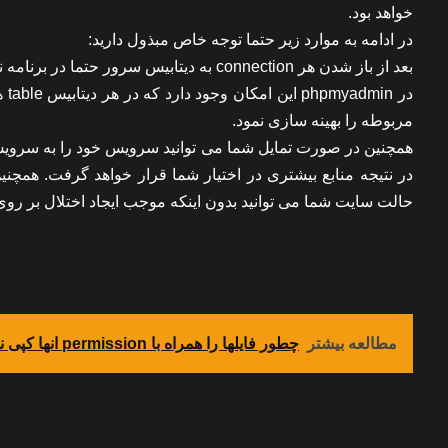
خواهد بود.
در ادامه به موارد زیر حتما توجه خاص مبذول دارید:
بعد از باز شدن هر connection به دیتابیس سرور حتما در برنامه نویسی دقت نمایید که connection مربوطه بسته شود.
مربوطه را بهینه سازی نمود.
در نتیجه منابع بیشتری در اختیار شما قرار خواهد گرفت. همچن
حالت سایت شما می توانید بدون اینکه موجب ایجاد اختلال بر رو
مطالعه بیشتر
چطور فایلها را همراه با permission انها کپی نمایم؟