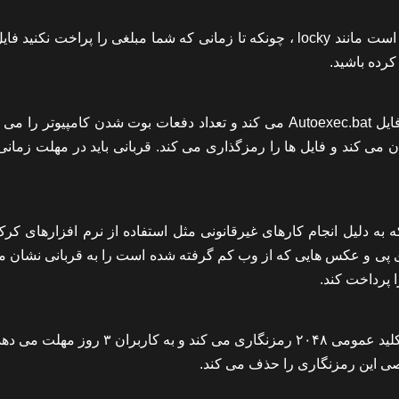
باج افزار the really nasty stuff بدترین نوع نرم افزار رمزگذاری است مانند locky ، چونکه تا زمانی که شما مبلغی را پراخت ن
کرده باشید.
باج افزار AIDS به این صورت عمل می کند که خود را جایگزین فایل Autoexec.bat می کند و تعداد دفعات بوت شدن کامپیو
های را پنهان می کند و فایل ها را رمزگذاری می کند. قربانی باید در مهلت زمان
ه به دلیل انجام کارهای غیرقانونی مثل استفاده از نرم افزارهای کر
ی پی و عکس هایی که از وب کم گرفته شده است را به قربانی نشان م
را پرداخت کند.
باج افزار کریپتولاکر فایلهایی که یک پسوند خاص را دارند را با یک کلید عمومی ۲۰۴۸ رمزنگاری می کند و 
صی این رمزنگاری را حذف می کند.