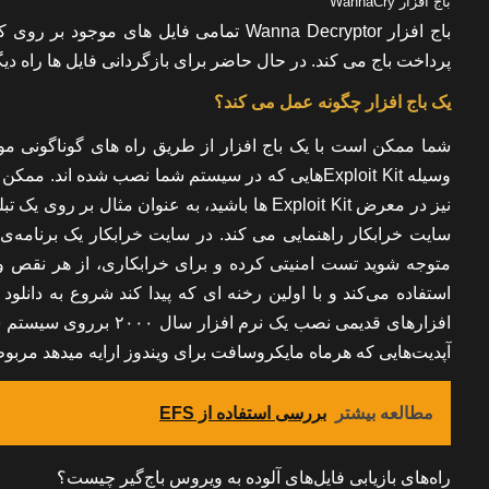
باج افزار WannaCry
باج افزار Wanna Decryptor تمامی فایل های
پرداخت باج می کند. در حال حاضر برای بازگردانی فایل ها راه دیگری جز پرداخت با
یک باج افزار چگونه عمل می کند؟
شما ممکن است با یک باج افزار از طریق راه های گوناگونی مواجه
وسیله Exploit Kitهایی که در سیستم شما نصب شده
نیز در معرض Exploit Kit ها باشید، به عنوان م
متوجه شوید تست امنیتی کرده و برای خرابکاری، از هر نقص 
استفاده می‌کند و با اولین رخنه ای که پیدا کند شروع به دانلو
افزارهای قدیمی نصب یک
آپدیت‌هایی که هرماه مایکروسافت برای ویندوز ارایه میدهد مربوط
مطالعه بیشتر
بررسی استفاده از EFS
راه‌های بازیابی فایل‌های آلوده به ویروس باج‌گیر چیست؟