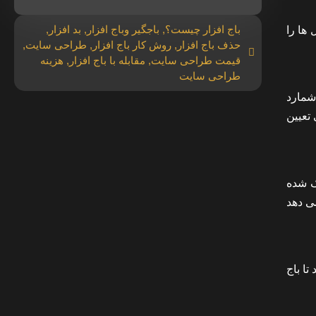
باج افزار چیست؟
,
باجگیر وباج افزار
,
بد افزار
,
کنید فایل ها را
حذف باج افزار
,
روش کار باج افزار
,
طراحی سایت
,
قیمت طراحی سایت
,
مقابله با باج افزار
,
هزینه
طراحی سایت
تر را می شمارد
ی تعیین
ک شده
ی دهد
به کاربران ۳ روز مهلت می دهد تا باج