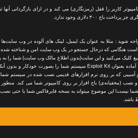
 موجود بر روی کامپیوتر کاربر را قفل (رمزنگاری) می کند و در ازای بازگردانی آنها
ج ۳۰۰ دلاری وجود ندارد.
 شوید : مثلا به عنوان یک ایمیل، لینک های آلوده در وب سایت‌ها و 
 اند. ممکن است هنگامی که درحال جستجو در یک وب سایت امن و شناخته شده
ثال بر روی یک تبلیغ کلیک می‌کنید و این سایت(بدون اطلاع مالک وب سایت) شما را ب
سایت خرابکار راهنمایی می کند. در سایت خرابکار یک برنامه‌ی آماده بعنوان Exploit Kit سیستم شما را بصورت خودکار
و آسیبی که بر روی نرم افزارهای قدیمی نصب شده در سیستم شما
د و نصب (مخفیانه‌ی) باج افزار بر روی کامپیوتر شما می کند. منظور 
 نرم افزار سال ۲۰۰۰ برروی سیستم شما نیست! این موضوع میتواند به نسخه فایرفاکس شما یا حتی 
 باشد.