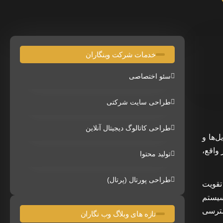
خدمات شرکت وبنگاران
سئو اختصاصی
طراحی سایت شرکتی
طراحی کاتالوگ دیجیتال آنلاین
ایل‌ها و
 واقع،
تولید محتوا
طراحی پورتال (پرتال)
تقویت
 سیستم
سترسی
تازه های وبلاگ وب نگاران