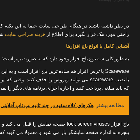
در نظر داشته باشید در هنگام طراحی سایت حتما به این نکته ک
راحتی مورد هک قرار نگیرد برای اطلاع از
هزینه طراحی سایت
شر
آشنایی کامل با انواع باج افزارها
به طور کلی سه نوع باج افزار وجود دارد که به صورت زیر است:
Scareware یا ترس افزار هم ساده ترین باج افزار است
با نصب scareware می توانند ویروس را حذف کنند. وق
که باید مبلغی پرداخت کنند و اجازه اجرای برنامه های دیگر را نمی
مطالعه بیشتر
هکرهای کلاه سفید در چند ثانیه لپ تاپ آفلاینی
باج افزار lock screen viruses صفحه نمای
پنجره به اندازه صفحه نمایشگر باز می شود و معمولا می گوید ک