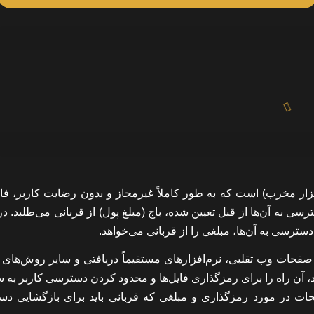
R) یک نوع بدافزار (مالک افزار مخرب) است که به طور کاملاً غیرمجاز و بدون رضایت کاربر، ف
ی به آن‌ها از قبل تعیین شده، باج (مبلغ پول) از قربانی می‌طلبد. در
 دسترسی به آن‌ها، مبلغی را از قربانی می‌خواهد.
، صفحات وب تقلبی، نرم‌افزارهای مستقیماً دریافتی و سایر روش‌های 
ود، آن راه را برای رمزگذاری فایل‌ها و محدود کردن دسترسی کاربر به
حات در مورد رمزگذاری و مبلغی که قربانی باید برای بازگشایی د