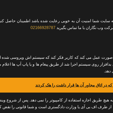
ه سایت شما امنیت آن به خوبی رعایت شده باشد اطمینان حاصل کنید 
کت وب نگاران با ما تماس بگیرید
02166928787
 و به این صورت عمل می کند که کاربر فکر کند که سیستم اش ویروسی شده
تی که این بدافزار روی سیستم اجرا شد از طریق پیغام ها و یا پاپ آپ ها اعلام 
 دهد.
 که در اتاق مجاور آن ها قرار داشت را هک کردند
ش را قفل می کند و به هیچ طریق اجازه استفاده از کامپیوتر را نمی دهد. پس از شروع وی
ه از طرف اف بی آی یا وزارت دادگستری است و شما قانونی را نقض کر