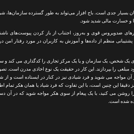
انیان بسیار جدی است. باج افزار می‌تواند به طور گسترده سازمان‌ها، ش
ا و خسارت مالی شدید شود.
زارهای ضدویروس قوی و به‌روز، اجتناب از باز کردن پیوست‌های ناشنا
شتیبانی منظم از داده‌ها و آموزش به کاربران در مورد رفتار امن در 
های یک شخص، یک سازمان و یا یک مرکز تجاری را کدگذاری می کند و س
بلغی را بپردازند. این کار در حقیقت یک نوع اخاذی مدرن است. تصور
آن مواجه می شوید و فرد شیادی نیز در کنار در ایستاده است و از ش
ر نیز دقیقا این چنین است، با این تفاوت که فرد شیاد یا همان هکر تمام ا
را روشن می کنید، با یک پیغام از سوی هکر مواجه شوید که در آن دس
ده شده است.