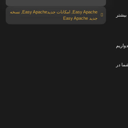
Easy Apache
,
امکانات جدیدEasy Apache
,
نسخه
بیشتر
جدید Easy Apache
یدواریم
ما در