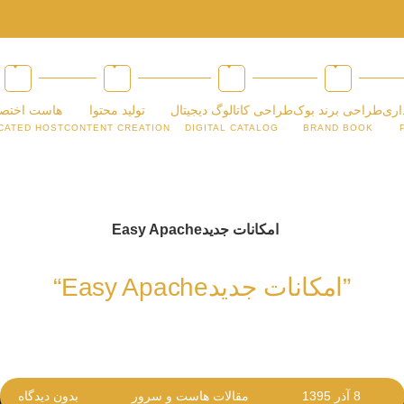
اری
طراحی برند بوک
طراحی کاتالوگ دیجیتال
تولید محتوا
هاست اختص
CATED HOST
CONTENT CREATION
DIGITAL CATALOG
BRAND BOOK
”امکانات جدیدEasy Apache“
8 آذر 1395
مقالات هاست و سرور
بدون دیدگاه