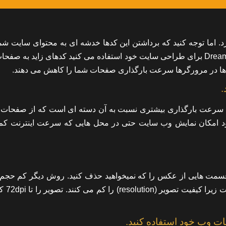
 اما توجه کنید که برداشتن این کدها خدشه ای به محتوای سایت شما
نکند. توجه داشته باشید که اگر از HTML editor ها مانند Dreamweaver برای طراحی سایت خود استفاده می کنید کدهای زاید ب
ن کدها در مرورگرها سرعت بارگذاری صفحات شما را کاهش می دهند.
 سرعت بارگذاری بیشتری نسبت به آن دسته ای است که از صفحات 
همچنین اگر از css به جای table استفاده شود امکان نمایش وب سایت حتی در محل هایی که سرعت اینترن
crop به جای cut است. سعی کنید قسمت هایی از عکس را که نمیخواهید حذف کنید. روش دیگر کم 
عکس برای وب پیج ها تبدیل آن 