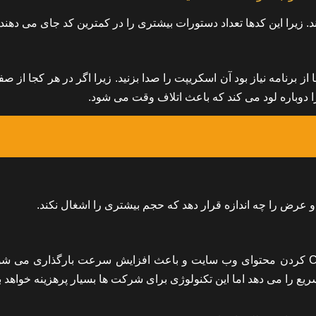
زیرا این کدها تعداد دستورات بیشتری را در کمترین کد جای می دهند.
ز برنامه نیاز بود آن اسکریپت را صدا بزنید. زیرا اگر در هر کجا از ص
 را دوباره لود می کند که باعث اتلاف وقت می شود.
تکنولوژی CDN از سرورهای شبکه استفاده میکند برای CACHE کردن محتوای وب سایت و باعث افزایش سرعت بارگذاری می
یع را می دهد اما این تکنولوژی برای شرکت ها بسیار پرهزینه خواهد ب