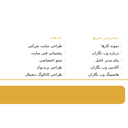
دسترسی سریع
خدمات
نمونه کارها
طراحی سایت شرکتی
درباره وب نگاران
پشتیبانی فنی سایت
پیام مدیر عامل
سئو اختصاصی
آکادمی وب نگاران
طراحی برندبوک
هاستینگ وب نگاران
طراحی کاتالوگ دیجیتال