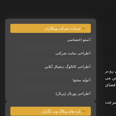
خدمات شرکت وبنگاران
سئو اختصاصی
طراحی سایت شرکتی
طراحی کاتالوگ دیجیتال آنلاین
رو بر
کس می
تولید محتوا
 فضای
طراحی پورتال (پرتال)
 سرعت
تازه های وبلاگ وب نگاران