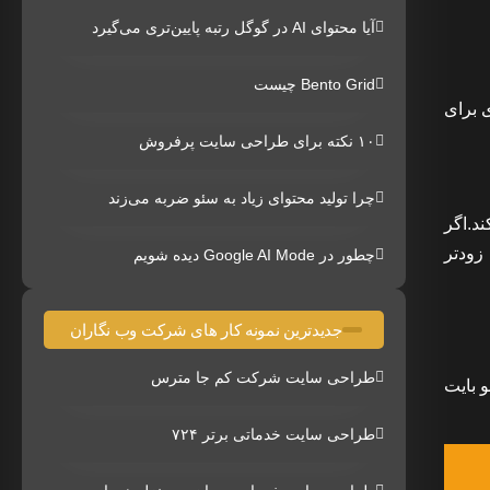
آیا محتوای AI در گوگل رتبه پایین‌تری می‌گیرد
Bento Grid چیست
 برای
۱۰ نکته برای طراحی سایت پرفروش
چرا تولید محتوای زیاد به سئو ضربه می‌زند
د.اگر
زودتر
چطور در Google AI Mode دیده شویم
جدیدترین نمونه کار های شرکت وب نگاران
طراحی سایت شرکت کم جا مترس
لو بایت
طراحی سایت خدماتی برتر ۷۲۴