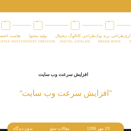
اری
طراحی برند بوک
طراحی کاتالوگ دیجیتال
تولید محتوا
هاست اختص
CATED HOST
CONTENT CREATION
DIGITAL CATALOG
BRAND BOOK
”افزایش سرعت وب سایت“
23 مهر 1395
مقالات سئو
بدون دیدگاه