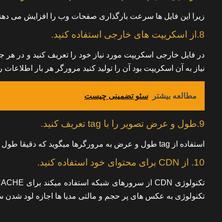
زیرا این فایل ها سرعت بارگذاری صفحات وب را افزایش می دهند. 
8.از اسکریپت های خارجی استفاده کنید.
در فایل خارجی اسکریپت مورد نیاز خود را تعریف کنید و در هر جا ا
نیاز به آن اسکریپت بود آن را تولید کنید مرورگر هر بار اطلاعات
مطالعه بیشتر
سئو تضمینی چیست
9.طول و عرض تصویر را با tag تعریف کنید.
استفاده از tag طول و عرض به مرورگرها میگوید که دقیقا طول و عرض را چه اندازه قرار دهد که حجم بیشتری را اشغال نکند.
10. از CDN برای محتوای خود استفاده کنید.
تکنولوژی به عکس های پر حجم و مالتی مدیا ها اجازه لود شدن سر