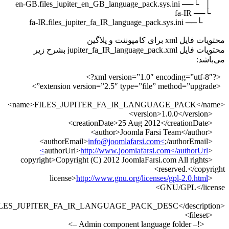
محتویات فایل jupiter_fa_IR_language_pack.xml بشرح زیر
info@joomlafarsi
http://www.joomlafa
<copyright>Copyright (C) 2012 JoomlaF
http://www.gnu.org/li