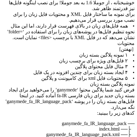
خوشبختانه ، از جوملا 1.6 به بعد جوملا! برای نصب اینگونه فایل‌ها
برای نمونه ما ساختار فایل XML و محتویات فایل زبان را برای
می‌دهیم.
بالای فهرست قرار دارند، اما این مثال
نحوه تنظیم فایل‌ها در پوشه‌های زبان را برای استفاده در ‘=folder’
ست.
فرض کنید شما پلاگین محتوا ‘ganymede’ را می‌خواهید برای ایجاد
بسته زبان جدید برای زبان فارسی fa-IR آماده کنید. در اینجا
فایل‌های بسته زبان را در پوشه ‘ganymede_fa_IR_language_pack’