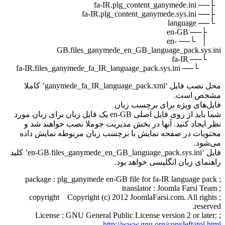
GB.files_ganymede_en_GB_
محل نصب فایل ‘ganymede_fa_IR_language_pack.xml’ کاملا
چسب زبان
شما باید از روی فایل اصلی en-GB یک فایل زبان برای زبان مورد
ر بخش مدیریت جوملا نصب خواهند شد و
 با برچسب زبان مربوطه نمایش داده
فایل ‘en-GB.files_ganymede_en_GB_language_pack.sys.ini’ کلید
اهد بود.
; copyright Copyright (c) 2012 Joom
http://www.g