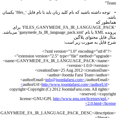
• توجه داشته باشید که نام کلید زبان باید با نام فایل ‘_files’ یکسان
‘FILES_GANYMEDE_FA_IR_LANGUAGE_PACK’ برای
ن
 است:
info@joomlafarsi
http://www.joomlafa
<copyright>Copyright (C) 2012 JoomlaFa
http://www.gn