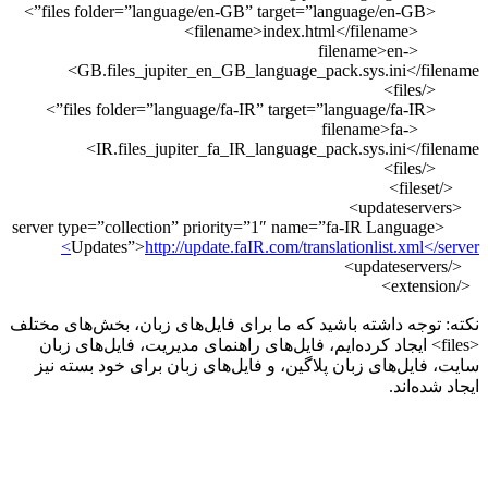
GB.files_jupiter_en_GB_language_
IR.files_jupiter_fa_IR_language
<server type=”collection” priority=”1″ nam
Updates”>
http://update.faIR.com/tr
 که ما برای فایل‌های زبان، بخش‌های مختلف
یم، فایل‌های راهنمای مدیریت، فایل‌های زبان
گین، و فایل‌های زبان برای خود بسته نیز