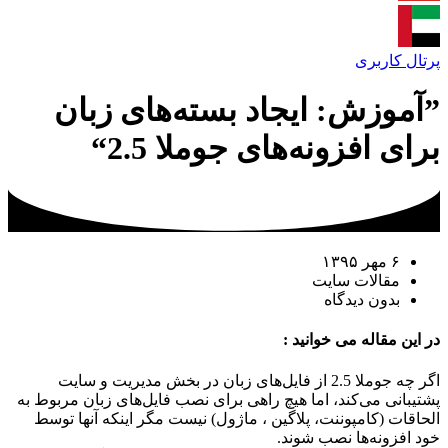
اد بسته‌های زبان
ی جوملا 2.5“
ملا 2.5 از فایل‌های زبان در بخش مدیریت و سایت
یچ راهی برای نصب فایل‌های زبان مربوط به
ین ، ماژول) نیست مگر اینکه آنها توسط
.