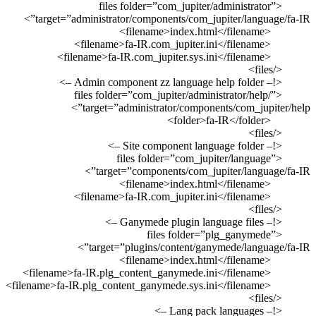
<files folder=”com_jupit
target=”administrator/components/com_
<files folder=”com_jupiter/adm
target=”administrator/compo
<files folder=”com_
target=”components/com_
<files folde
target=”plugins/content/g