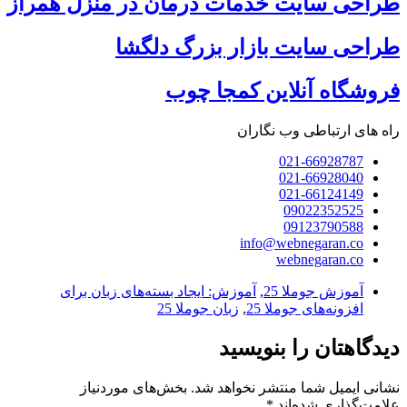
مات درمان در منزل همراز
ار بزرگ دلگشا
 کمجا چوب
ران
inf
آموزش: ایجاد بسته‌های زبان برای
,
زبان جوملا 25
یسید
نخواهد شد.
بخش‌های موردنیاز