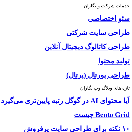
خدمات شرکت وبنگاران
سئو اختصاصی
طراحی سایت شرکتی
طراحی کاتالوگ دیجیتال آنلاین
تولید محتوا
طراحی پورتال (پرتال)
تازه های وبلاگ وب نگاران
آیا محتوای AI در گوگل رتبه پایین‌تری می‌گیرد
Bento Grid چیست
۱۰ نکته برای طراحی سایت پرفروش