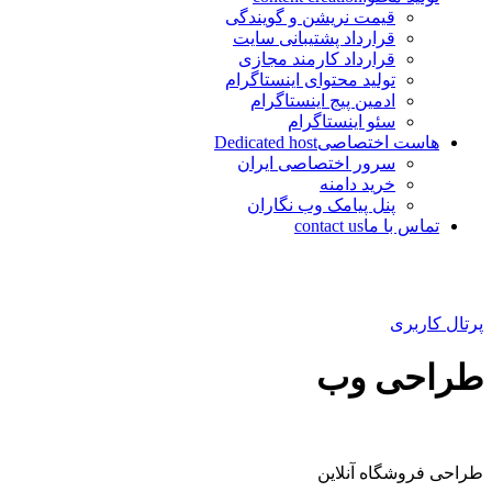
قیمت نریشن و گویندگی
قرارداد پشتیبانی سایت
قرارداد کارمند مجازی
تولید محتوای اینستاگرام
ادمین پیج اینستاگرام
سئو اینستاگرام
هاست اختصاصی
Dedicated host
سرور اختصاصی ایران
خرید دامنه
پنل پیامک وب نگاران
تماس با ما
contact us
پرتال کاربری
طراحی وب
طراحی فروشگاه آنلاین