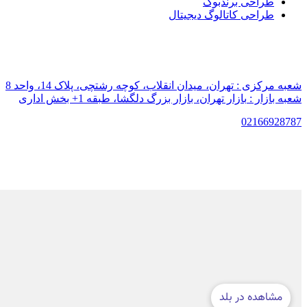
طراحی برندبوک
طراحی کاتالوگ دیجیتال
شعبه مرکزی :
تهران، میدان انقلاب، کوچه رشتچی، پلاک 14، واحد 8
شعبه بازار :
بازار تهران، بازار بزرگ دلگشا، طبقه 1+ بخش اداری
021
66928787