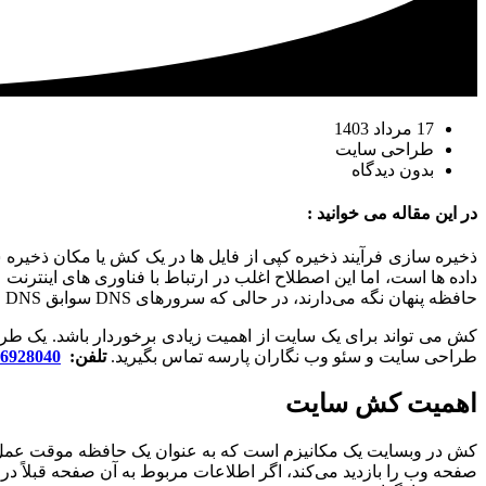
17 مرداد 1403
طراحی سایت
بدون دیدگاه
در این مقاله می خوانید :
ذخیره سازی فرآیند ذخیره کپی از فایل ها در یک کش یا مکان ذخیر
حافظه پنهان نگه می‌دارند، در حالی که سرورهای DNS سوابق DNS را برای جستجوهای سریع‌تر و سرورهای CDN برای کاهش تأخیر در حافظه پنهان ذخیره می‌کنند.
کش می تواند برای یک سایت از اهمیت زیادی برخوردار باشد. یک طراح
طراحی سایت و سئو وب نگاران پارسه تماس بگیرید.
تلفن:
6928040
اهمیت کش سایت
کش در وبسایت یک مکانیزم است که به عنوان یک حافظه موقت عمل می‌ک
صفحه وب را بازدید می‌کند، اگر اطلاعات مربوط به آن صفحه قبلاً در