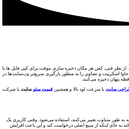
 از نظر فنی، کش هر مکان ذخیره سازی موقت برای کپی فایل ها یا
 ها است، اما این اصطلاح اغلب در ارتباط با فناوری های اینترنت و طراحی سایت استفاده می شود. مرورگرهای وب فایل ‌های HTML، جاوا اسکریپت و تصاویر را به منظور بارگیری سریع‌تر وب‌سایت‌ها در
راحی سایت
با سرعت لود بالا و همچنین
قیمت سئو
سایت
با شرکت
به طور متناوب تغییر می‌کنند، استفاده می‌شود. وقتی کاربری یک
ند به جای اینکه از منبع اصلی درخواست کند و این باعث افزایش