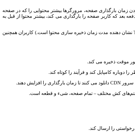
 کردن زمان بارگذاری صفحه، مرورگرها بیشتر محتوایی را که در صفحه
ه بعد که کاربر صفحه را بارگذاری می کند، بیشتر محتوا از قبل به
مرورگرها این فایل ها را تا زمانی که time to live آنها (TTL) تمام شود یا تا زمانی که حافظه پنهان هارد دیسک پر شود، ذخیره می کنند. (TTL نشان دهنده مدت زمان ذخیره سازی محتوا است.) کاربران همچنین
رخواستی را ارسال کند.