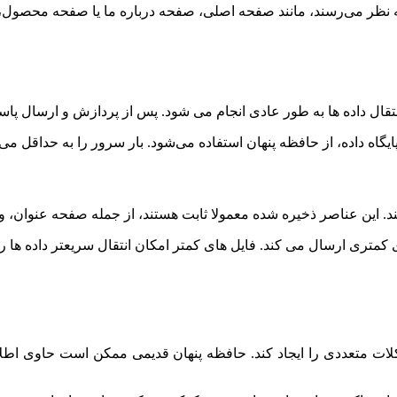
 به نظر می‌رسند، مانند صفحه اصلی، صفحه درباره ما یا صفحه محصو
ور عادی انجام می شود. پس از پردازش و ارسال پاسخ HTTP، سرور یک کپی از آن را ذخیره می ک
یگاه داده، از حافظه پنهان استفاده می‌شود. بار سرور را به حداقل می
این عناصر ذخیره شده معمولا ثابت هستند، از جمله صفحه عنوان، ویج
ی کمتری ارسال می کند. فایل های کمتر امکان انتقال سریعتر داده ها ر
ت متعددی را ایجاد کند. حافظه پنهان قدیمی ممکن است حاوی اطل