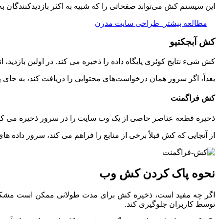
این سیستم کش می‌تواند صفحاتی را که شبیه به اکثر بازدیدکنندگان
مطالعه بیشتر
طراحی سایت مدرن
کش آبجکتیو
کش شیء نتایج کوئری پایگاه داده را ذخیره می کند. در اولین بازدید، انتقال داده ها به ط
بعداً، اگر سرور همان درخواست‌های محتوایی را دریافت کند، به جای پا
کش فراگمنت
ذخیره قطعه عناصر خاصی از یک وب سایت را در سرور ذخیره می کند. 
از آنجایی که کش قبلاً برخی از منابع را فراهم می کند، سرور داده ها
نحوه پاک کردن کش وب
اگر چه مفید است، ذخیره کش برای مدت طولانی ممکن است مشکلا
توسط کاربران جلوگیری کند.