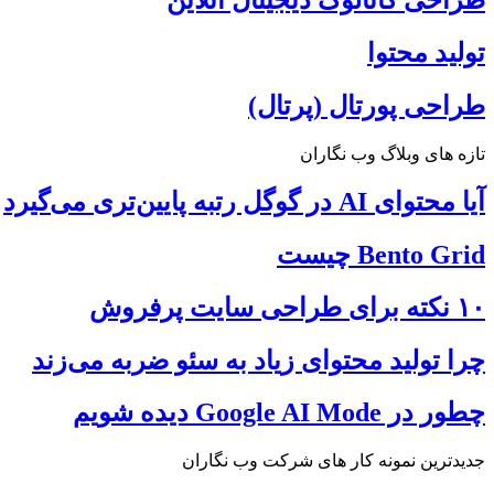
طراحی کاتالوگ دیجیتال آنلاین
تولید محتوا
طراحی پورتال (پرتال)
تازه های وبلاگ وب نگاران
آیا محتوای AI در گوگل رتبه پایین‌تری می‌گیرد
Bento Grid چیست
۱۰ نکته برای طراحی سایت پرفروش
چرا تولید محتوای زیاد به سئو ضربه می‌زند
چطور در Google AI Mode دیده شویم
جدیدترین نمونه کار های شرکت وب نگاران