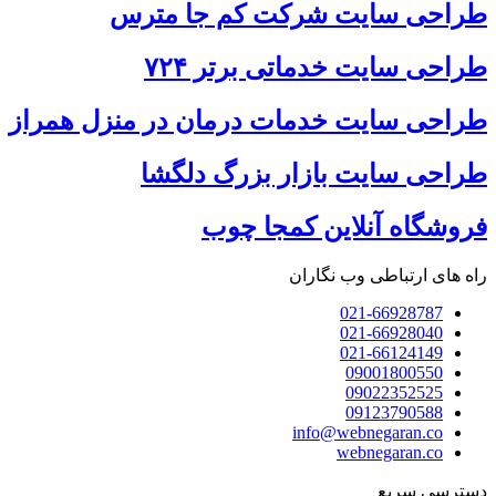
طراحی سایت شرکت کم جا مترس
طراحی سایت خدماتی برتر ۷۲۴
طراحی سایت خدمات درمان در منزل همراز
طراحی سایت بازار بزرگ دلگشا
فروشگاه آنلاین کمجا چوب
راه های ارتباطی وب نگاران
021-66928787
021-66928040
021-66124149
09001800550
09022352525
09123790588
info@webnegaran.co
webnegaran.co
دسترسی سریع