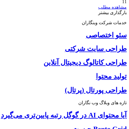
11
مشاهده مطلب
بارگذاری بیشتر
خدمات شرکت وبنگاران
سئو اختصاصی
طراحی سایت شرکتی
طراحی کاتالوگ دیجیتال آنلاین
تولید محتوا
طراحی پورتال (پرتال)
تازه های وبلاگ وب نگاران
آیا محتوای AI در گوگل رتبه پایین‌تری می‌گیرد
Bento Grid چیست