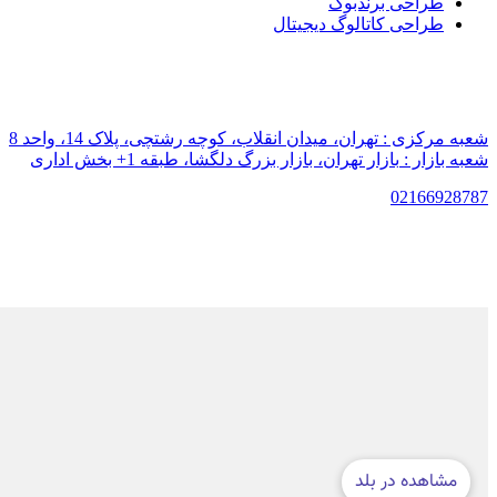
طراحی برندبوک
طراحی کاتالوگ دیجیتال
شعبه مرکزی :
تهران، میدان انقلاب، کوچه رشتچی، پلاک 14، واحد 8
شعبه بازار :
بازار تهران، بازار بزرگ دلگشا، طبقه 1+ بخش اداری
021
66928787