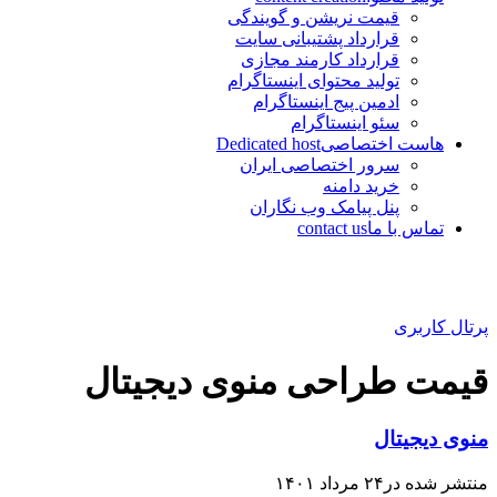
قیمت نریشن و گویندگی
قرارداد پشتیبانی سایت
قرارداد کارمند مجازی
تولید محتوای اینستاگرام
ادمین پیج اینستاگرام
سئو اینستاگرام
هاست اختصاصی
Dedicated host
سرور اختصاصی ایران
خرید دامنه
پنل پیامک وب نگاران
تماس با ما
contact us
پرتال کاربری
قیمت طراحی منوی دیجیتال
منوی دیجیتال
منتشر شده در۲۴ مرداد ۱۴۰۱