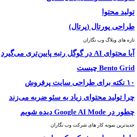
تولید محتوا
طراحی پورتال (پرتال)
تازه های وبلاگ وب نگاران
آیا محتوای AI در گوگل رتبه پایین‌تری می‌گیرد
Bento Grid چیست
۱۰ نکته برای طراحی سایت پرفروش
چرا تولید محتوای زیاد به سئو ضربه می‌زند
چطور در Google AI Mode دیده شویم
جدیدترین نمونه کار های شرکت وب نگاران