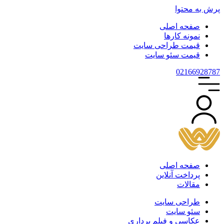
پرش به محتوا
صفحه اصلی
نمونه کارها
قیمت طراحی سایت
قیمت سئو سایت
021
66928787
صفحه اصلی
پرداخت آنلاین
مقالات
طراحی سایت
سئو سایت
عکاسی و فیلم برداری