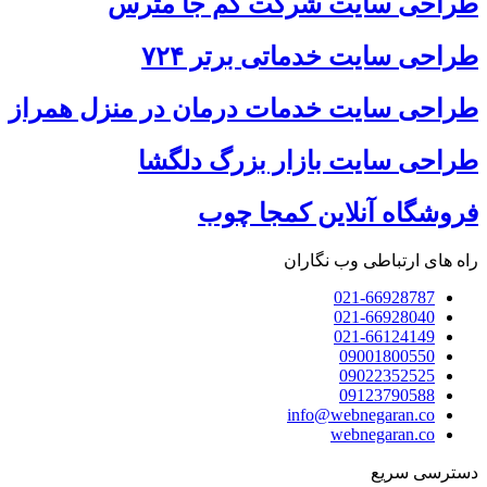
طراحی سایت شرکت کم جا مترس
طراحی سایت خدماتی برتر ۷۲۴
طراحی سایت خدمات درمان در منزل همراز
طراحی سایت بازار بزرگ دلگشا
فروشگاه آنلاین کمجا چوب
راه های ارتباطی وب نگاران
021-66928787
021-66928040
021-66124149
09001800550
09022352525
09123790588
info@webnegaran.co
webnegaran.co
دسترسی سریع