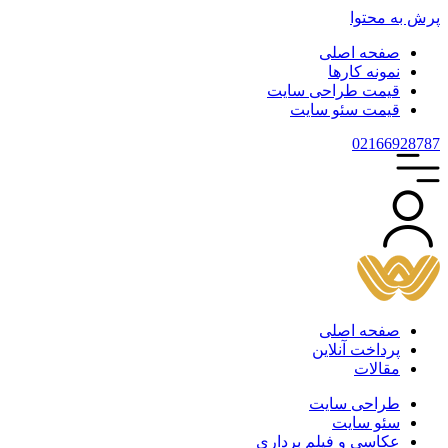
پرش به محتوا
صفحه اصلی
نمونه کارها
قیمت طراحی سایت
قیمت سئو سایت
021
66928787
صفحه اصلی
پرداخت آنلاین
مقالات
طراحی سایت
سئو سایت
عکاسی و فیلم برداری