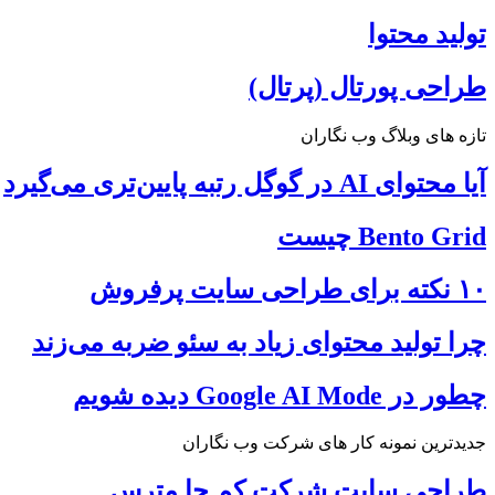
تولید محتوا
طراحی پورتال (پرتال)
تازه های وبلاگ وب نگاران
آیا محتوای AI در گوگل رتبه پایین‌تری می‌گیرد
Bento Grid چیست
۱۰ نکته برای طراحی سایت پرفروش
چرا تولید محتوای زیاد به سئو ضربه می‌زند
چطور در Google AI Mode دیده شویم
جدیدترین نمونه کار های شرکت وب نگاران
طراحی سایت شرکت کم جا مترس