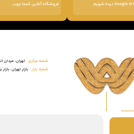
فروشگاه آنلاین کمجا چوب
شعبه مرکزی :
تهران، میدان انقلاب
شعبه بازار :
بازار تهران، بازار بزرگ 