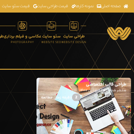
صفحه اصلی
نمونه کارها
قیمت طراحی سایت
قیمت سئو سایت
طراحی سایت
سئو سایت
عکاسی و فیلم برداری
طر
K
PHOTOGRAPHY
WEBSITE SEO
WEBSITE DESIGN
طراحی قالب اختصاصی
منتشر شده در۲۵ فروردین ۱۴۰۰
2