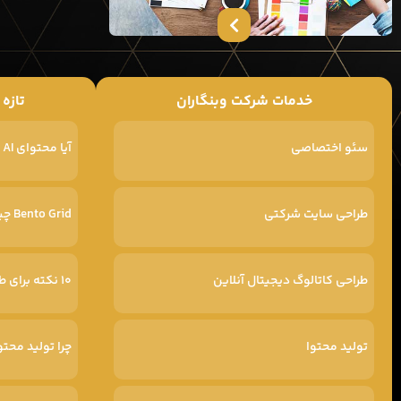
خدمات شرکت وبنگاران
تازه
سئو اختصاصی
آیا محتوای AI در گوگل رتبه پایین‌تری می‌گیرد
طراحی سایت شرکتی
Bento Grid چیست
طراحی کاتالوگ دیجیتال آنلاین
۱۰ نکته برای طراحی سایت پرفروش
تولید محتوا
چرا تولید محتو