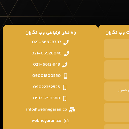
 وب نگاران
راه های ارتباطی وب نگاران
021-66928787
021-66928040
021-66124149
09001800550
09022352525
همراز
09123790588
info@webnegaran.co
webnegaran.co