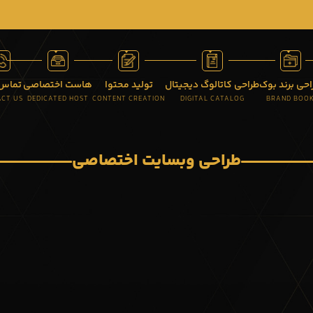
احی برند بوک
طراحی کاتالوگ دیجیتال
تولید محتوا
هاست اختصاصی
تماس 
CT US
DEDICATED HOST
CONTENT CREATION
DIGITAL CATALOG
BRAND BOO
طراحی وبسایت اختصاصی