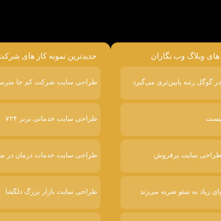
 های وبلاگ وب نگاران
جدیدترین نمونه کار های شرکت
طراحی سایت شرکت کم جا متر
طراحی سایت خدماتی برتر ۷۲۴
طراحی سایت خدمات درمان در من
ای زیاد به سئو ضربه می‌زند
طراحی سایت بازار بزرگ دلگشا