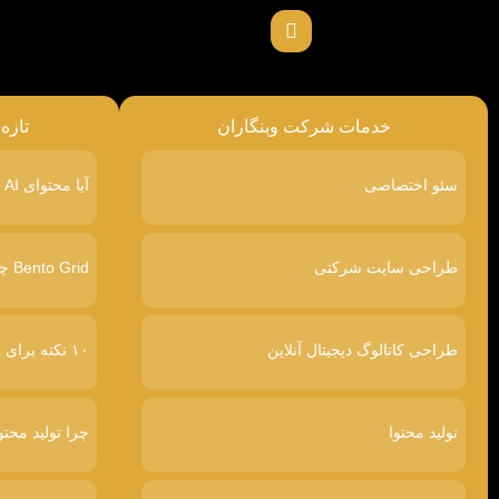
خدمات شرکت وبنگاران
تازه
سئو اختصاصی
آیا محتوای AI در گوگل رتبه پایین‌تری می‌گیرد
طراحی سایت شرکتی
Bento Grid چیست
طراحی کاتالوگ دیجیتال آنلاین
۱۰ نکته برای طراحی سایت پرفروش
تولید محتوا
چرا تولید محتو