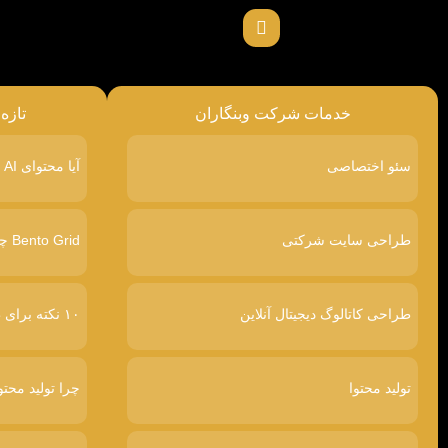
خدمات شرکت وبنگاران
تازه
سئو اختصاصی
آیا محتوای AI در گوگل رتبه پایین‌تری می‌گیرد
طراحی سایت شرکتی
Bento Grid چیست
طراحی کاتالوگ دیجیتال آنلاین
۱۰ نکته برای طراحی سایت پرفروش
تولید محتوا
چرا تولید محتو