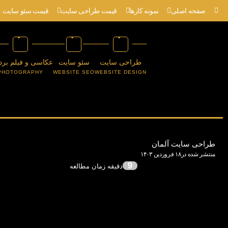
صفحه اصلی
نمونه کارها
قیمت طراحی سایت
قیمت سئو سایت
طراحی سایت
سئو سایت
عکاسی و فیلم برد
PHOTOGRAPHY
WEBSITE SEO
WEBSITE DESIGN
طراحی سایت آلمان
منتشر شده در۱۸ فروردین ۱۴۰۳
9