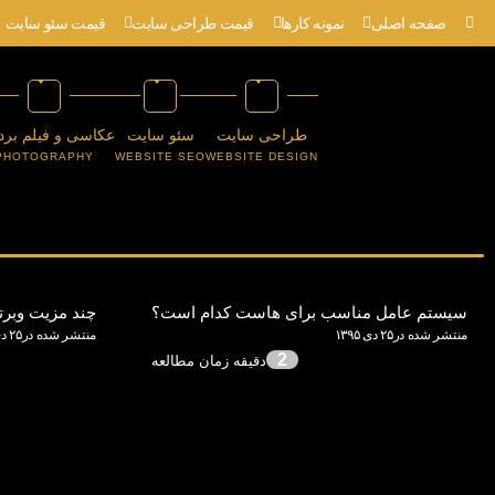
صفحه اصلی
نمونه کارها
قیمت طراحی سایت
قیمت سئو سایت
طراحی سایت
سئو سایت
عکاسی و فیلم برد
PHOTOGRAPHY
WEBSITE SEO
WEBSITE DESIGN
سیستم عامل مناسب برای هاست کدام است؟
چند مزیت وبر
منتشر شده در۲۵ دی ۱۳۹۵
منتشر شده در۲۵ دی ۱۳۹۵
2