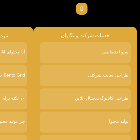
خدمات شرکت وبنگاران
تازه
سئو اختصاصی
آیا محتوای AI در گوگل رتبه پایین‌تری می‌گیرد
طراحی سایت شرکتی
Bento Grid چیست
طراحی کاتالوگ دیجیتال آنلاین
۱۰ نکته برای طراحی سایت پرفروش
تولید محتوا
چرا تولید محتو