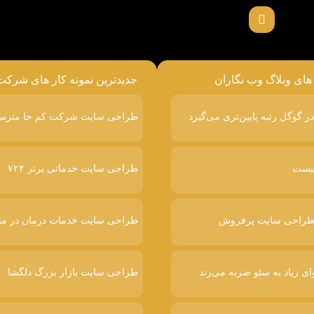
 های وبلاگ وب نگاران
جدیدترین نمونه کار های شرکت
طراحی سایت شرکت کم جا متر
طراحی سایت خدماتی برتر ۷۲۴
طراحی سایت خدمات درمان در من
ای زیاد به سئو ضربه می‌زند
طراحی سایت بازار بزرگ دلگشا