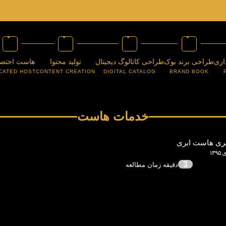
اری
طراحی برند بوک
طراحی کاتالوگ دیجیتال
تولید محتوا
هاست اختص
CATED HOST
CONTENT CREATION
DIGITAL CATALOG
BRAND BOOK
خدمات هاست
تری هاست ابری
3