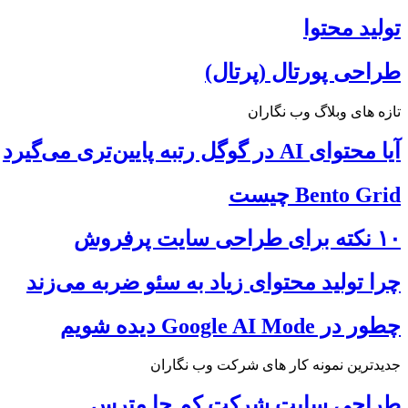
تولید محتوا
طراحی پورتال (پرتال)
تازه های وبلاگ وب نگاران
آیا محتوای AI در گوگل رتبه پایین‌تری می‌گیرد
Bento Grid چیست
۱۰ نکته برای طراحی سایت پرفروش
چرا تولید محتوای زیاد به سئو ضربه می‌زند
چطور در Google AI Mode دیده شویم
جدیدترین نمونه کار های شرکت وب نگاران
طراحی سایت شرکت کم جا مترس