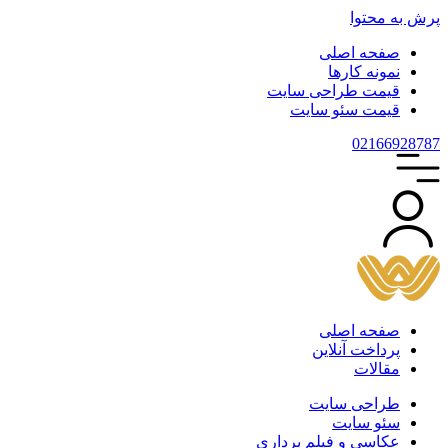
پرش به محتوا
صفحه اصلی
نمونه کارها
قیمت طراحی سایت
قیمت سئو سایت
021
66928787
صفحه اصلی
پرداخت آنلاین
مقالات
طراحی سایت
سئو سایت
عکاسی و فیلم برداری