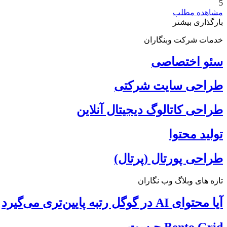
5
مشاهده مطلب
بارگذاری بیشتر
خدمات شرکت وبنگاران
سئو اختصاصی
طراحی سایت شرکتی
طراحی کاتالوگ دیجیتال آنلاین
تولید محتوا
طراحی پورتال (پرتال)
تازه های وبلاگ وب نگاران
آیا محتوای AI در گوگل رتبه پایین‌تری می‌گیرد
Bento Grid چیست