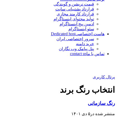
قیمت نریشن و گویندگی
قرارداد پشتیبانی سایت
قرارداد کارمند مجازی
تولید محتوای اینستاگرام
ادمین پیج اینستاگرام
سئو اینستاگرام
هاست اختصاصی
Dedicated host
سرور اختصاصی ایران
خرید دامنه
پنل پیامک وب نگاران
تماس با ما
contact us
پرتال کاربری
انتخاب رنگ برند
رنگ سازمانی
منتشر شده در۵ دی ۱۴۰۱