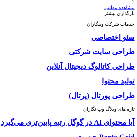
2
مشاهده مطلب
بارگذاری بیشتر
خدمات شرکت وبنگاران
سئو اختصاصی
طراحی سایت شرکتی
طراحی کاتالوگ دیجیتال آنلاین
تولید محتوا
طراحی پورتال (پرتال)
تازه های وبلاگ وب نگاران
آیا محتوای AI در گوگل رتبه پایین‌تری می‌گیرد
Bento Grid چیست