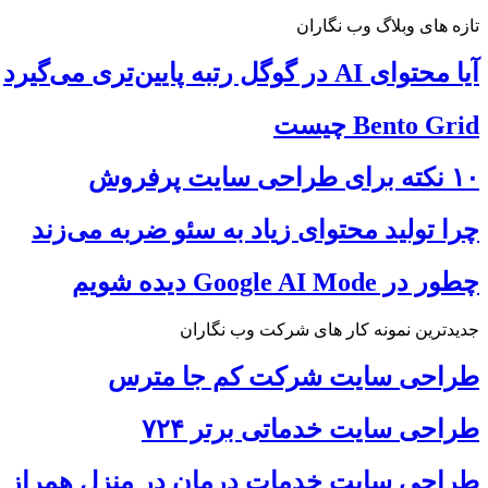
تازه های وبلاگ وب نگاران
آیا محتوای AI در گوگل رتبه پایین‌تری می‌گیرد
Bento Grid چیست
۱۰ نکته برای طراحی سایت پرفروش
چرا تولید محتوای زیاد به سئو ضربه می‌زند
چطور در Google AI Mode دیده شویم
جدیدترین نمونه کار های شرکت وب نگاران
طراحی سایت شرکت کم جا مترس
طراحی سایت خدماتی برتر ۷۲۴
طراحی سایت خدمات درمان در منزل همراز