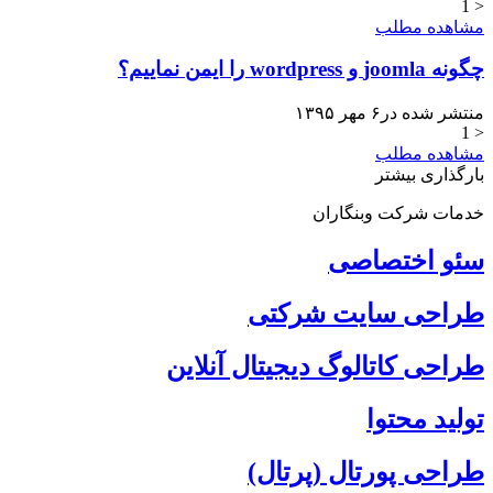
< 1
مشاهده مطلب
چگونه joomla و wordpress را ایمن نماییم؟
منتشر شده در۶ مهر ۱۳۹۵
< 1
مشاهده مطلب
بارگذاری بیشتر
خدمات شرکت وبنگاران
سئو اختصاصی
طراحی سایت شرکتی
طراحی کاتالوگ دیجیتال آنلاین
تولید محتوا
طراحی پورتال (پرتال)