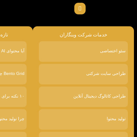
خدمات شرکت وبنگاران
تازه
سئو اختصاصی
آیا محتوای AI در گوگل رتبه پایین‌تری می‌گیرد
طراحی سایت شرکتی
Bento Grid چیست
طراحی کاتالوگ دیجیتال آنلاین
۱۰ نکته برای طراحی سایت پرفروش
تولید محتوا
چرا تولید محتو