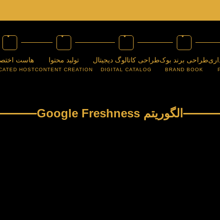
اری
طراحی برند بوک
طراحی کاتالوگ دیجیتال
تولید محتوا
هاست اختص
CATED HOST
CONTENT CREATION
DIGITAL CATALOG
BRAND BOOK
الگوریتم Google Freshness