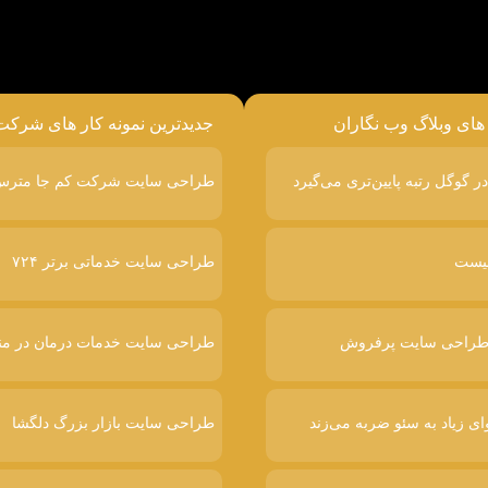
 های وبلاگ وب نگاران
جدیدترین نمونه کار های شرکت
طراحی سایت شرکت کم جا متر
طراحی سایت خدماتی برتر ۷۲۴
طراحی سایت خدمات درمان در من
ای زیاد به سئو ضربه می‌زند
طراحی سایت بازار بزرگ دلگشا