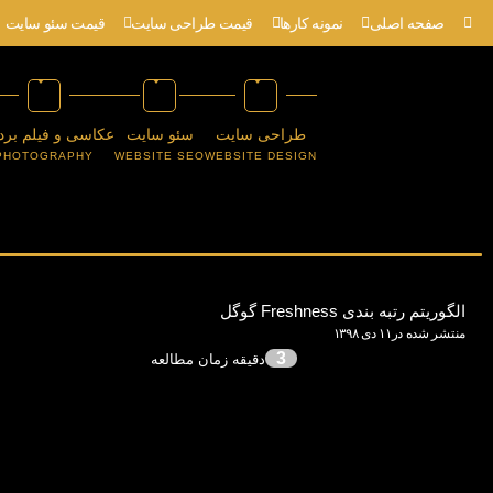
صفحه اصلی
نمونه کارها
قیمت طراحی سایت
قیمت سئو سایت
طراحی سایت
سئو سایت
عکاسی و فیلم برد
PHOTOGRAPHY
WEBSITE SEO
WEBSITE DESIGN
الگوریتم رتبه بندی Freshness گوگل
منتشر شده در۱۱ دی ۱۳۹۸
3