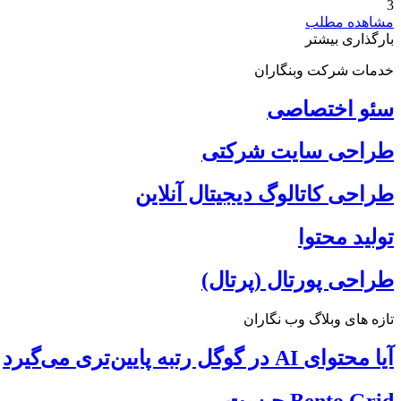
3
مشاهده مطلب
بارگذاری بیشتر
خدمات شرکت وبنگاران
سئو اختصاصی
طراحی سایت شرکتی
طراحی کاتالوگ دیجیتال آنلاین
تولید محتوا
طراحی پورتال (پرتال)
تازه های وبلاگ وب نگاران
آیا محتوای AI در گوگل رتبه پایین‌تری می‌گیرد
Bento Grid چیست