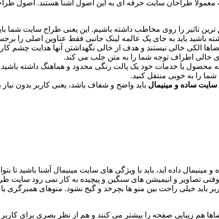
معمولا طراحان سایت حرفه ای به این اصول آشنا هستند. اصول طرا
ین تاثیر را روی مخاطب داشته باشیم. این یعنی طراح سایت شما باید
ته باشید باید به جای یک عالمه لینک جانبی فقط عناوین اصلی را برجس
فضاها الکی خالی نیستند و هدف از خالی نگهداشتن آنها هدایت چشم ک
 خالی اطراف توجه شما را به متن جلب می کند.
محصول یا خدمات خود یک پالت رنگی محدود و هماهنگ داشته باشید تا
 شما را به خوبی منتقل کنید.
ایت ساده و مینیمال
باید واضح و شفاف باشد، یعنی کاربر بدون نیاز ب
یمال داده اید، باید با ویژگی های سایت مینیمال آشنا باشید تا بتوانید
بر باید خیلی راحت بین منو ها بچرخد و گیج نشود. منوهای همبرگری یا 
ها هم زیبایی صفحه را بیشتر می کنند و هم از نظر بصری برای کاربر 