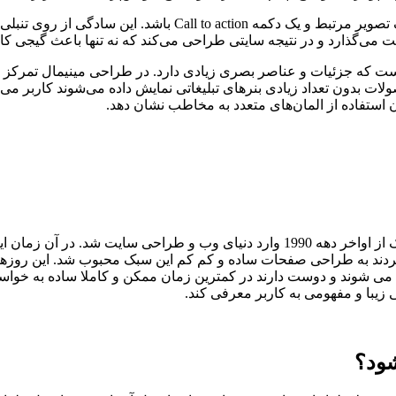
تصور کنید یک صفحه اصلی سایت که فقط شامل یک عنوان بزرگ، یک ت
گذارد و در نتیجه سایتی طراحی می‌کند که نه تنها باعث گیجی کاربر 
ت که جزئیات و عناصر بصری زیادی دارد. در طراحی مینیمال تمرکز رو
ت بدون تعداد زیادی بنرهای تبلیغاتی نمایش داده می‌شوند کاربر می‌تو
ن استفاده از المان‌های متعدد به مخاطب نشان دهد.
ریشه های سبک مینیمال به اوایل قرن بیستم برمی گردد ولی این سبک از اواخر دهه 1990
دند به طراحی صفحات ساده و کم کم این سبک محبوب شد. این روزها
ی شوند و دوست دارند در کمترین زمان ممکن و کاملا ساده به خواسته خ
زیبا و مفهومی به کاربر معرفی کند.
ود؟