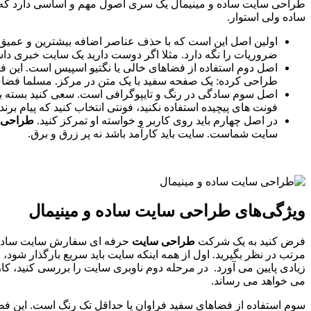
طراحی سایت ساده و مینیمال یک سری اصول مهم و اساسی دارد که 
ساده ولی استوار.
اولین اصل این است که با حذف عناصر اضافه بیشترین و عمیق تر
ضروریات را نگه دارد. مثلا اگر دوست دارید یک سایت خبری داش
اصل دوم استفاده از فضاهای خالی یا نگتیو اسپیس است. این 
طراحی کرده: یک صفحه سفید با یک متن در مرکز. مسلما فضای
اصل سوم سادگی در رنگ و تایپوگرافی است. سعی کنید بسته به 
فونت های پیچیده استفاده نکنید، فونتی انتخاب کنید که پیام برند
در اصل چهارم باید روی کاربر و خواسته او تمرکز کنید.
طراحی س
سایت شماست. سایت باید کارآمد باشد نه پر زرق و برق.
ویژگی‌های طراحی سایت ساده و مینیمال
فرض کنید به یک شرکت
طراحی سایت
حرفه ای سفارش سایت ساده و مین
زیادی پایین می آورد. در مرحله دوم ناوبری سایت را بررسی کنید، کار
می خواهد می رساند.
سوم استفاده از فضاهای سفید فراوان یا حداقل تک رنگ است. این فضا