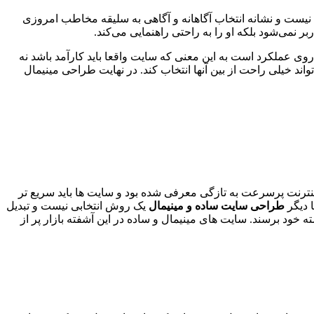
صویر مرتبط و یک دکمه Call to action باشد. این سادگی از روی تنبلی نیست و نشانه انتخاب آگاهانه و آگاهی به سلیقه مخاطب امروزی
نمی‌شود بلکه او را به راحتی راهنمایی می‌کند.
ی عملکرد است به این معنی که سایت واقعا باید کارآمد باشد نه
اند خیلی راحت از بین آنها انتخاب کند. در نهایت طراحی مینیمال
 وارد دنیای وب و طراحی سایت شد. در آن زمان اینترنت پرسرعت به تازگی معرفی شده بود و سایت ها باید سریع تر
 دیگر
طراحی سایت ساده و مینیمال
یک روش انتخابی نیست و تبدیل
ود برسند. سایت های مینیمال و ساده در این آشفته بازار پر از