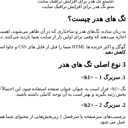
سئو تگ هدر برای افزایش ترافیک سایت
تگ های هدر چیست؟
به زبان ساده، تگ‌های هدر و ساختاری که در آن ظاهر می‌شوند، اهمیت
اجازه می‌دهند که وقتی برای اولین بار از سایت شما بازدید می‌کنند، 
گوگل و اکثر خزنده ها HTML شما را قبل از فایل های CSS و جاوا اسکریپت شما واکشی می کنند. اهمیت این دنباله به
کاهش دهید
.
3 نوع اصلی تگ های هدر
1. سربرگ 1 – <h1>
تگ <h1> قرار است به عنوان عنوان صفحه استفاده شود. این احتمال
بخش رتبه بگیرید و بهتر است به آن توجه کاملی داشته باشید.
2. سربرگ 2 – <h2>
برچسب‌های سرصفحه یا سرفصل 2 زیربخش
عمل می شود.