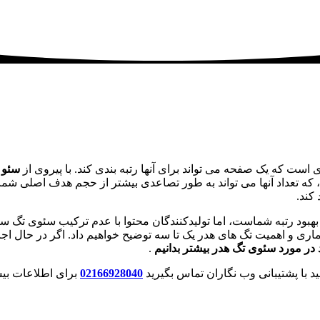
است که یک صفحه می تواند برای آنها رتبه بندی کند. با پیروی از
سئو ت
که تعداد آنها می تواند به طور تصاعدی بیشتر از حجم هدف اصلی شما
 کند.
ی بهبود رتبه شماست، اما تولیدکنندگان محتوا با عدم ترکیب سئوی تگ
عماری و اهمیت تگ های هدر یک تا سه توضیح خواهیم داد. اگر در حال ا
ید در مورد سئوی تگ هدر بیشتر بدانیم
.
 با پشتیبانی وب نگاران تماس بگیرید
02166928040
برای اطلاعات بیش