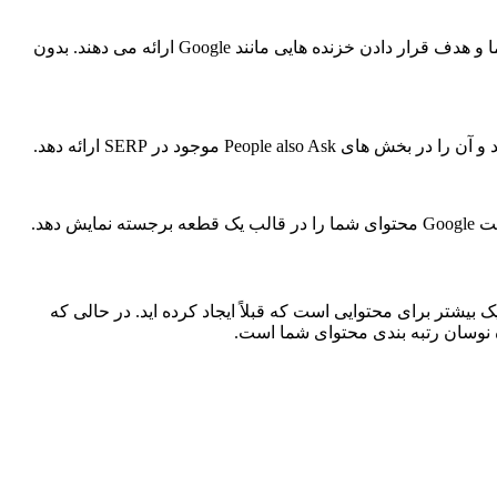
همانطور که قبلاً در مورد آن صحبت کردیم، تگ های هدر HTML ابتدایی ترین نمای محتوای شما هستند و حس واضحی از ساختار محتوای شما و هدف قرار دادن خزنده هایی مانند Google ارائه می دهند. بدون
دهد.
یک بیشتر برای محتوایی است که قبلاً ایجاد کرده اید. در حالی که
 نوسان رتبه بندی محتوای شما است.