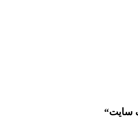
ک سایت“