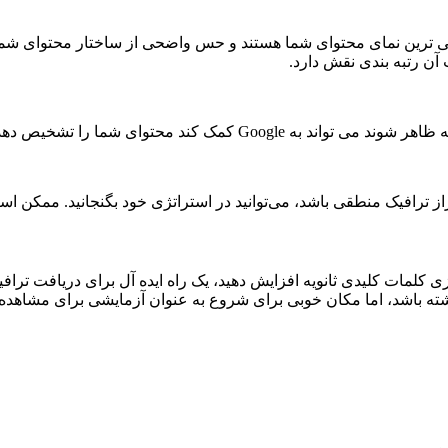
ن رتبه بندی نقش دارد.
 بخش های People also Ask موجود در SERP ارائه دهد.
نید در استراتژی خود بگنجانید. ممکن است Google محتوای شما را در قالب یک قطعه برجسته نمایش 
سازی کلمات کلیدی ثانویه افزایش دهید، یک راه ایده آل برای دریافت تراف
ته باشد، اما مکان خوبی برای شروع به عنوان آزمایشی برای مشاهده