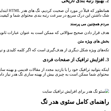
2. بهبود رتبه بندی تاریخی
شک داشتن این درک سریع در سرعت رتبه بندی محتوای شما و کیفیت آ
مردم همچنین می پرسند
هدف قرار دادن صحیح سؤالاتی که ممکن است به عنوان عبارات ثانویه ظاهر شوند می تواند به Google کمک کند محتوای شما را تشخیص دهد و آن را در
بخش های ویژه متن
تکه‌های ویژه شکل دیگری از هدف‌گیری است که اگر کلمه کلیدی و تراز ترافیک منطقی باشد، می‌توا
3. افزایش ترافیک از صفحات فردی
اینکه بتوانید ترافیک خود را با بازدید مجدد از مقالات قدیمی و بهینه 
محتوای شما ممکن است به چیزی بیش از بهینه سازی تگ هدر نیاز داش
راهنمای کامل سئوی هدر تگ