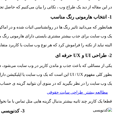
در این مقاله از دید یک طراح وب ، نکاتی را بیان می‌کنیم که حاصل تج
1- انتخاب هارمونی رنگ مناسب
همانطور که می‌دانید تاثیر رنگ ها در روانشناسی اثبات شده و در ام
یک وب سایت برای جذب بیشتر مشتری بایستی دارای هارمونی رنگ ملایم
البته نباید از نکته را فراموش کرد که هر نوع وب سایت با کاربرد متف
2- طراحی UI و UX حرفه ای
یکی از مسائلی که باعث جذب و ماندن کاربر در وب سایت می‌شود، د
بطور کلی مفهوم UI / UX این است که یک وب سایت یا اپلیکیشن دارای رابط کاربری جذاب با تجربه کاربری مناسب باشد.
یک وب سایت را در نظر بگیرید که در منوی آن نتوانید گزینه ی حساب ک
مطالعه بیشتر
طراحی سایت حقوقی
قطعا یک کاربر چند ثانیه بیشتر بدنبال گزینه هایی مثل تماس با ما نخ
3- کدنویسی استاندارد