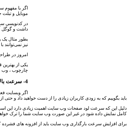
موبایل و تبلت 
در کدنویسی سمت
داشت و گوگل آن 
نیز نمی‌توانند 
امروز در طراحی و کد نویسی سمت کاربر (ient Side
چارچوب ، وب سا
4- سرعت بالای بارگذاری صفحات
اگر وبسایت فعل
باید بگوییم که به زودی کاربران زیادی را از دست خواهید داد و حتی از
کامل نمایش داده شود در غیر این صورت وب سایت شما را ترک خواهد
برای افزایش سرعت بارگذاری وب سایت باید از افزونه های فشرده کردن فایل CSS و JS 