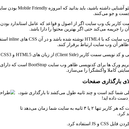
اگر با مفهوم سئو آش
جست و جو می‌کنند.
 کاربر یک وب سایت اگر از اصول و قواعد که عامل استاندارد بودن
را جریمه می‌کند حتی اگر بهترین محتوا را دارا باشد.
بطور مثال
با ظاهر آن وب سایت ارتباط برقرار کنند.
Cl) از زبان های HTML5 و CSS3 و حتی JavaScript با فریم ورک های مختلف استفاده می‌شود.
یتی کاملا واکنشگرا را می‌سازد.
ی شما کند است و چند ثانیه طول می‌کشد تا بارگذاری شود،
 دست داده اید!
دلیل این که سرعت لود صفحات وب سایت اهمیت زیادی دارد این است که هر کاربر تنها ۲ یا ۳ ثانیه به سایت شما زمان می‌دهد تا
 کرد.
استفاده کرد.