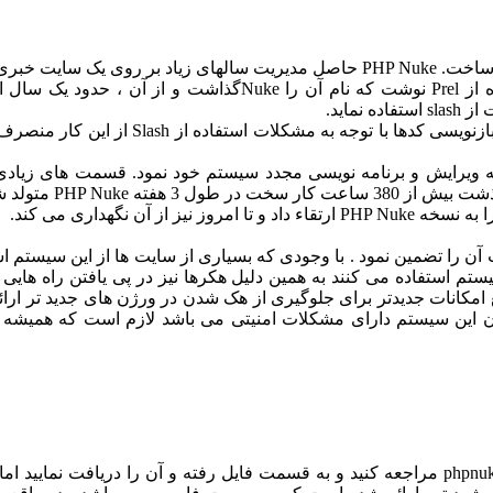
در اواسط آگوست 1998 فرانسیسکو بارزی کدهای خود را با استفاده
ماید.
اما با توجه به نیازهای یک سیستم قدرتمند 
د گرفت و شروع به ویرایش و برنامه نویسی مجدد سیستم خود نمود. قسمت های
نمی توان امنیت و سرعت آن را تضمین نمود . با وجودی که بسیاری از سایت ها از 
ستم استفاده می کنند به همین دلیل هکرها نیز در پی یافتن راه های
ع امکانات جدیدتر برای جلوگیری از هک شدن در ورژن های جدید تر ارا
ی می باشد لازم است که همیشه patch های ارائه شده را نصب کنید برای این کار می توانید به سایت