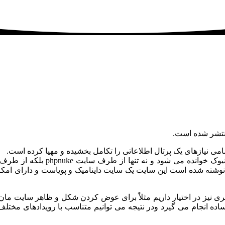
nuke یکی از انواع cms های اطلاعا
phpnuk یک برنامه یا به عبارتی بهتر یک سایت است که به زبان php نوشته شده است این سایت یک سایت
کلیک ساده انجام می گیرد ودر نتیجه می توانیم متناسب با رویدادهای مخت