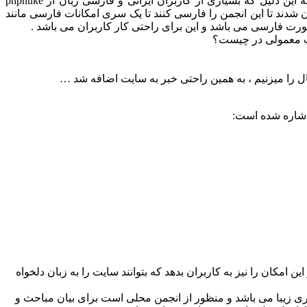
irannuke این کار را انجام داده اند البته نسخه phpnuke 7 نیز توسط مشهد تیم ارائه شده است که به صورت فارسی می باشد . در واقع به این دلیل که بسیاری از کاربران ایرانی و فارسی زبان از phpnuke
 شوند و متاسفانه زبان فارسی برای phpbb تعریف نشده است گروهی بر آن شدند تا این انجمن را فارسی کنند تا یک سری امکانات فارسی مانند
رت فارسی می باشد و این برای راحتی کار کاربران می باشد .
ین امکان را نیز به کاربران بدهد که بتوانند سایت را به زبان دلخواه
ب و با محیط کاربری زیبا می باشد و منظور از انجمن محلی است برای بیان مباحث و