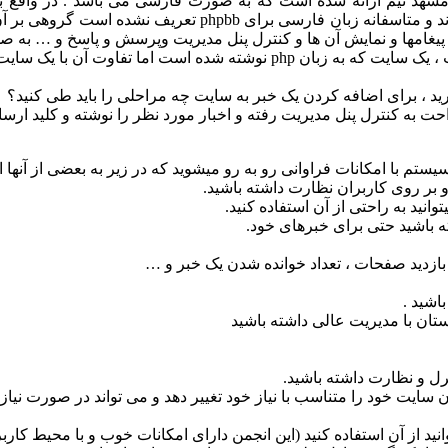
استفاده کرده و از انجمن این سیستم یعنی phpbb نیز مستفیذ می
غامها و نمایش آن ها و کنترل پنل مدیریت وپرسش و پاسخ و … به صو
ن سایت خود را متناسب با نیاز خود تغییر دهد و می تواند در صورت نیاز ا
 phpbb تشکیل شده است که می توانید از آن استفاده کنید (این انجمن دارای امکانات خو