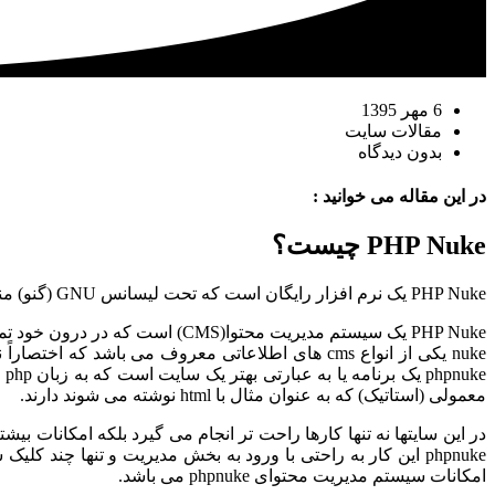
6 مهر 1395
مقالات سایت
بدون دیدگاه
در این مقاله می خوانید :
PHP Nuke چیست؟
PHP Nuke یک نرم افزار رایگان است که تحت لیسانس GNU (گنو) منتشر شده است.
PHP Nuke یک سیستم مدیریت محتوا(CMS) است که در درون خود تمامی نیازهای یک پرتال اطلاعاتی را تکامل بخشیده و مهیا کرده است.
e
معمولی (استاتیک) که به عنوان مثال با html نوشته می شوند دارند.
phpnuke این کار به راحتی با ورود به بخش مدیریت و تنها چند 
امکانات سیستم مدیریت محتوای phpnuke می باشد.