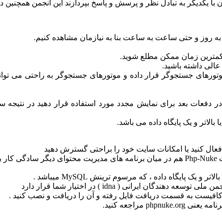
با یکدیگر به تبادل نظر و پرسش و پاسخ بپردازند این انجمن همچنین د
وتورهای جستجوگر قرار داده و موتورهای جستجوگر به راحتی می توانن
در دفعات بعد برای نمایش مجدد مورد استفاده قرار دهید در نتیجه س
یر فعال کنید یا امکانات سایت خود را براحتی گسترش دهید
به اینگونه سیستم ها برنامه های مدیریت محتوا میگویید ، رمز موفقیت Php-Nuke هم در میان برن
 ایرانی ( idna ) در اختیار شما قرار دارد
 کافیست به قسمت دریافت فایل رفته و آن را دریافت و نصب کنید .