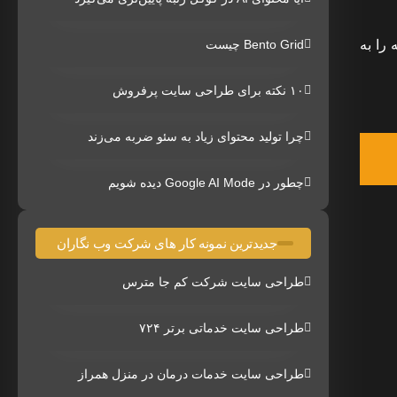
را به
Bento Grid چیست
۱۰ نکته برای طراحی سایت پرفروش
چرا تولید محتوای زیاد به سئو ضربه می‌زند
چطور در Google AI Mode دیده شویم
جدیدترین نمونه کار های شرکت وب نگاران
طراحی سایت شرکت کم جا مترس
طراحی سایت خدماتی برتر ۷۲۴
طراحی سایت خدمات درمان در منزل همراز