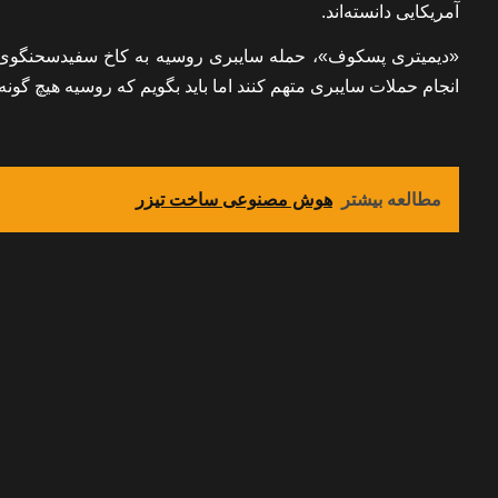
آمریکایی دانسته‌اند.
«دیمیتری پسکوف»، حمله سایبری روسیه به کاخ سفیدسحنگوی کاخ
انجام حملات سایبری متهم کنند اما باید بگویم که روسیه هیچ گونه
مطالعه بیشتر
هوش مصنوعی ساخت تیزر