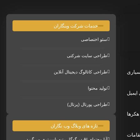
خدمات شرکت وبنگاران
سئو اختصاصی
طراحی سایت شرکتی
سیاری
طراحی کاتالوگ دیجیتال آنلاین
تولید محتوا
ایمیل
طراحی پورتال (پرتال)
هکرها
تازه های وبلاگ وب نگاران
قامات
آیا محتوای AI در گوگل رتبه پایین‌تری می‌گیرد