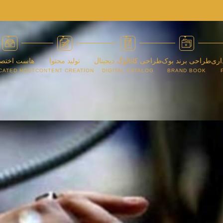
اری
طراحی برند بوک
طراحی کاتالوگ دیجیتال
تولید محتوا
هاست اختص
CATED HOST
CONTENT CREATION
DIGITAL CATALOG
BRAND BOOK