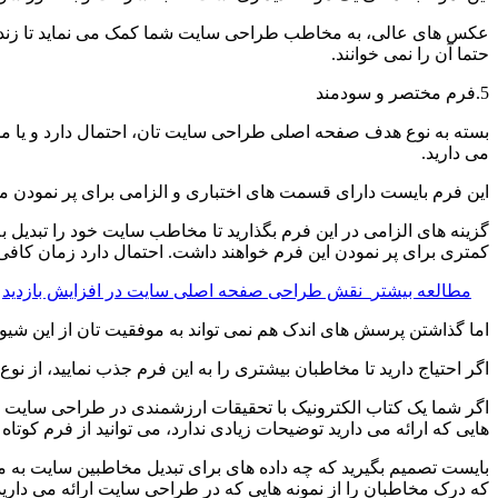
عکس های عالی، به مخاطب طراحی سایت شما کمک می نماید تا زندگی را
حتما آن را نمی خوانند.
5.فرم مختصر و سودمند
بسته به نوع هدف صفحه اصلی طراحی سایت تان، احتمال دارد و یا ممکن
می دارید.
این فرم بایست دارای قسمت های اختباری و الزامی برای پر نمودن م
گزینه های الزامی در این فرم بگذارید تا مخاطب سایت خود را تبدیل 
کمتری برای پر نمودن این فرم خواهند داشت. احتمال دارد زمان کافی
مطالعه بیشتر
نقش طراحی صفحه اصلی سایت در افزایش بازدید
اما گذاشتن پرسش های اندک هم نمی تواند به موفقیت تان از این شیوه 
اگر احتیاج دارید تا مخاطبان بیشتری را به این فرم جذب نمایید، از نوع
اگر شما یک کتاب الکترونیک با تحقیقات ارزشمندی در طراحی سایت ارائ
هایی که ارائه می دارید توضیحات زیادی ندارد، می توانید از فرم کوتاه
بایست تصمیم بگیرید که چه داده های برای تبدیل مخاطبین سایت به مش
که درک مخاطبان را از نمونه هایی که در طراحی سایت ارائه می دارید 