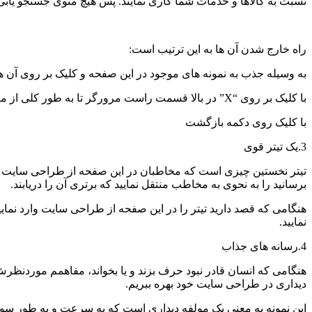
نسبت به کالاها و خدمات شما کاری نمایند. پس هیچ منوی جستجو یابی
راه خارج شدن آن ها به این ترتیب است:
به وسیله جذب به نمونه های موجود در این صفحه و کلیک بر روی آن ه
با کلیک بر روی “X” در بالا قسمت راست مرورگر تا به طور کلی از مرورگر خارج شوند
با کلیک روی دکمه بازگشت
3.یک تیتر قوی
تیتر نخستین ​چیزی است که مخاطبان در این صفحه از طراحی سایت توج
برسانید را به نحوی به مخاطب منتقل نمایید که برتری آن را دریابند.
هنگامی که قصد دارید تیتر را در این صفحه از طراحی سایت وارد نمای
نمایید.
4.رسانه های جذاب
هنگامی که انسان قادر نبود حرف بزند و یا بخواند، مفاهمم موردنظر
دیداری در طراحی سایت خود بهره ببریم.
این نمونه به معنی یک مولفه دیداری است که به سرعت و به طور سو