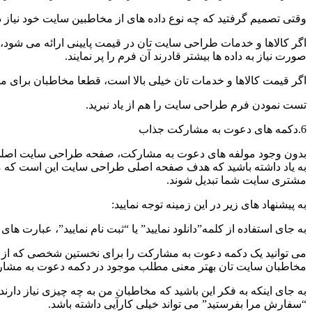
وقتی تصمیم گرفتید که چه نوع داده های از مخاطبین سایت خود نیاز دار
اگر کالاها و خدمات طراحی سایت تان در قیمت پایینی ارائه می شود، ن
صورت نیاز به داده ها بیشتر قادرند آن فرم را پر نمایند.
اگر قیمت کالاها و خدمات تان خیلی بالا است، قطعا مخاطبان برای متقا
تست نمودن فرم طراحی سایت را هم از یاد نبرید.
6.دکمه های دعوت به مشارکت جذاب
بدون وجود مولفه های دعوت به مشارکت، صفحه طراحی سایت اصلی
به یاد داشته باشید که هدف صفحه اصلی طراحی سایت این است که مخا
مشتری سایت شما تبدیل شوند.
به پیشنهاد های زیر در این زمینه توجه نمایید:
به جای استفاده از کلمه”دانلود نمایید” یا “ثبت نام نمایید”، عبارت ه
می توانید یک دکمه دعوت به مشارکت را برای نخستین شخصی که از آن 
مخاطبان سایت تان بهتر معنی مطلب موجود در دکمه دعوت به مشارک
به جای اینکه به فکر این باشید که مخاطبان من به چه چیزی نیاز دارند 
“سفارش مرا بفرستید” می تواند خیلی کارآیی داشته باشد.