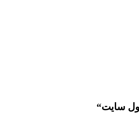
ول سایت“