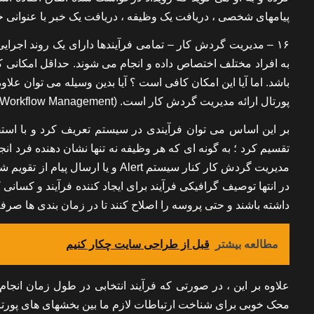
پیامهای شخصی ، دریافت یک وظیفه ، دریافت یک خبر با عنوانی خاص “
۱۶ – مدیریت گردش کار – تمامی فرآیندها دارای یک روند اجر
به افراد مختلف اختصاص داده و انجام می شوند. حداقل امکانی ک
باشد. اما آیا این امکان کافی است ؟ آیا بدین وسیله می توان علاوه
پورتال ارائه مدیریت گردش کار است. (Workflow Management)
بر این اساس می توان فرآیندی در سیستم تعریف کرد و با استفاد
تقسیم کرد ؛ به گونه ای که هر وظیفه نه تنها نشان دهنده فرد انج
مدیریت گردش کار کنار سیستم Alert و
در انتها توصیف گرافیکی فرآیند برای ایجاد کننده فرآیند و کسانی 
داشته باشند و حتی پروسه را اصلاح کنند تا در زمان بندی ها صرف
مطالعه بیشتر
قبل از طراحی سایت چکار کنیم
علاوه بر این ، در صورتی که فرآیند انتخابی در طول زمان انجام
محک خوبی برای شناخت ارتباطات لازم ما بین بخشهای های پورتا