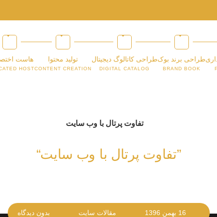
اری
طراحی برند بوک
طراحی کاتالوگ دیجیتال
تولید محتوا
هاست اختص
CATED HOST
CONTENT CREATION
DIGITAL CATALOG
BRAND BOOK
”تفاوت پرتال با وب سایت“
16 بهمن 1396
مقالات سایت
بدون دیدگاه