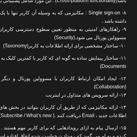
باشد(Cross-platform functionality) . این مورد شامل پشتیبانی توسط سیستمهای PDA و موبایل نیز می گردد .
۸- Single sign-on : مکانیزمی که به وسیله آن کا
داشته باشد .
۹- راهکارهای امنیتی به منظور تعیین سطوح دسترسی کاربر
مسوولین پورتال می شود.(Security)
۱۰- ساختار مشخصی برای ارائه اطلاعات به کاربر(Taxonomy)
Documents)
(Collaboration)
۱۳- ارائه سرویس های متداول در اینترنت
۱۴- ارائه مکانیزمی که از طریق آن کاربران بتوانند در بخش
اطلاعات جدید ، Email دریافت کنند .( Subscribe / What’s new)
کرده و به او می گوید که رویداد درخواست شده اتفاق افتاده اس