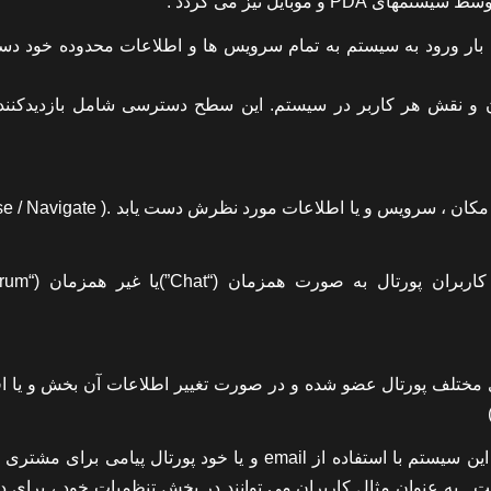
ربر تنها با یک بار ورود به سیستم به تمام سرویس ها و اطلاعات محدوده خود 
ان و نقش هر کاربر در سیستم. این سطح دسترسی شامل بازدیدکنند
۱۱- ساختار پیمایش ساده به گونه ای که کاربر با کمترین کلیک به مکان ، سرویس و یا اطلاعات
 های مختلف پورتال عضو شده و در صورت تغییر اطلاعات آن بخش و یا ا
۱۵- ارسال پیام به ازای رویدادهایی که برای کاربر مهم هستند . این سیستم با استفاده از email و یا خود پورتال پیا
ت . به عنوان مثال کاربران می توانند در بخش تنظمیات خود ، برای د