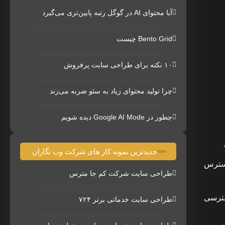
آیا محتوای AI در گوگل رتبه پایین‌تری می‌گیرد
Bento Grid چیست
۱۰ نکته برای طراحی سایت پرفروش
چرا تولید محتوای زیاد به سئو ضربه می‌زند
چطور در Google AI Mode دیده شویم
جدیدترین نمونه کار های شرکت وب نگاران
ل دسترس
طراحی سایت شرکت کم جا مترس
دسترسی
طراحی سایت خدماتی برتر ۷۲۴