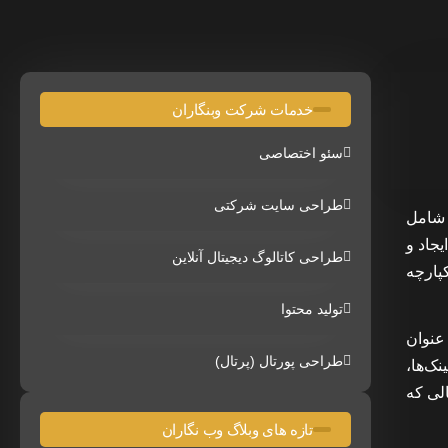
خدمات شرکت وبنگاران
سئو اختصاصی
طراحی سایت شرکتی
 شامل
جاد و
طراحی کاتالوگ دیجیتال آنلاین
پارچه
تولید محتوا
 عنوان
طراحی پورتال (پرتال)
ک‌ها،
الی که
تازه های وبلاگ وب نگاران