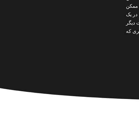
 ممکن
در یک
ات دیگر
ری که