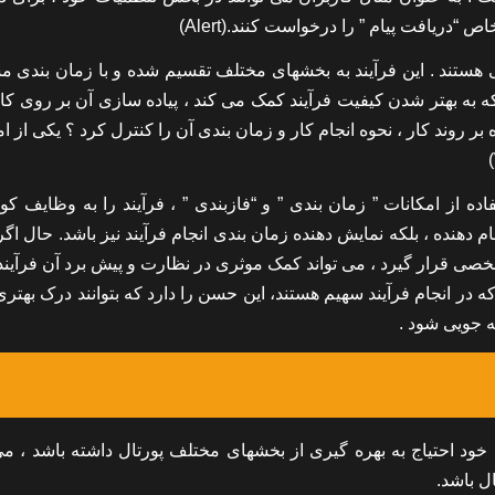
دریافت پیام ” را درخواست کنند.(Alert)
ایی هستند . این فرآیند به بخشهای مختلف تقسیم شده و با زمان بندی
ه به بهتر شدن کیفیت فرآیند کمک می کند ، پیاده سازی آن بر روی کا
 بر روند کار ، نحوه انجام کار و زمان بندی آن را کنترل کرد ؟ یکی از ا
ه از امکانات ” زمان بندی ” و “فازبندی ” ، فرآیند را به وظایف کو
ام دهنده ، بلکه نمایش دهنده زمان بندی انجام فرآیند نیز باشد. حال ا
 یا ارسال پیام از تقویم شخصی قرار گیرد ، می تواند کمک موثری در نظارت و پیش برد آن فرآین
که در انجام فرآیند سهیم هستند، این حسن را دارد که بتوانند درک بهتری
ه جویی شود .
 خود احتیاج به بهره گیری از بخشهای مختلف پورتال داشته باشد ، می 
ل باشد.