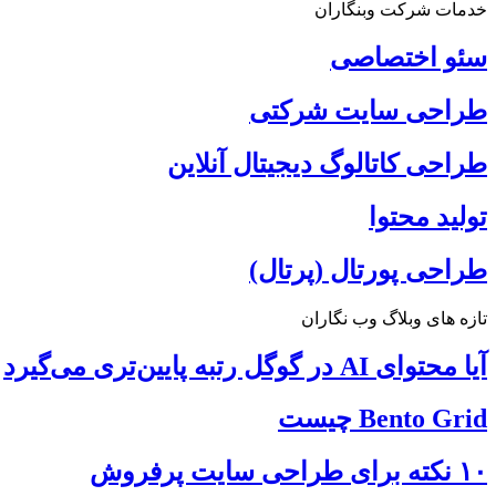
خدمات شرکت وبنگاران
سئو اختصاصی
طراحی سایت شرکتی
طراحی کاتالوگ دیجیتال آنلاین
تولید محتوا
طراحی پورتال (پرتال)
تازه های وبلاگ وب نگاران
آیا محتوای AI در گوگل رتبه پایین‌تری می‌گیرد
Bento Grid چیست
۱۰ نکته برای طراحی سایت پرفروش