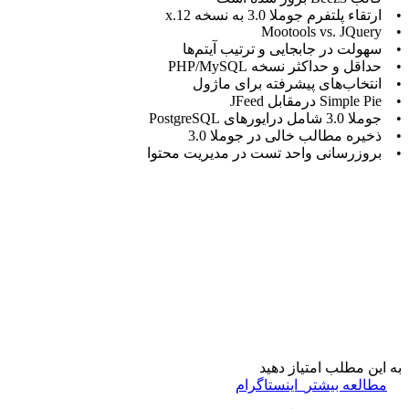
• ارتقاء پلتفرم جوملا 3.0 به نسخه 12.x
• Mootools vs. JQuery
• سهولت در جابجایی و ترتیب آیتم‌ها
• حداقل و حداکثر نسخه PHP/MySQL
• انتخاب‌های پیشرفته برای ماژول‌
• Simple Pie درمقابل JFeed
• جوملا 3.0 شامل درایورهای PostgreSQL
• ذخیره مطالب خالی در جوملا 3.0
• بروزرسانی واحد تست در مدیریت محتوا
به این مطلب امتیاز دهید
مطالعه بیشتر
اینستاگرام