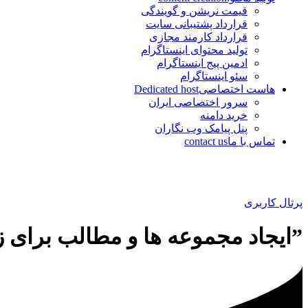
قیمت نریشن و گویندگی
قرارداد پشتیبانی سایت
قرارداد کارمند مجازی
تولید محتوای اینستاگرام
ادمین پیج اینستاگرام
سئو اینستاگرام
هاست اختصاصی
Dedicated host
سرور اختصاصی ایران
خرید دامنه
پنل پیامک وب نگاران
تماس با ما
contact us
پرتال کاربری
”ایجاد مجموعه ها و مطالب برای 