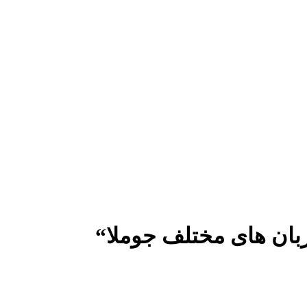
زبان های مختلف جوملا“