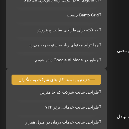
آیا محتوای AI در گوگل رتبه پایین‌تری می‌گیرد
Bento Grid چیست
۱۰ نکته برای طراحی سایت پرفروش
چرا تولید محتوای زیاد به سئو ضربه می‌زند
 معنی
چطور در Google AI Mode دیده شویم
جدیدترین نمونه کار های شرکت وب نگاران
طراحی سایت شرکت کم جا مترس
طراحی سایت خدماتی برتر ۷۲۴
تبادل
طراحی سایت خدمات درمان در منزل همراز