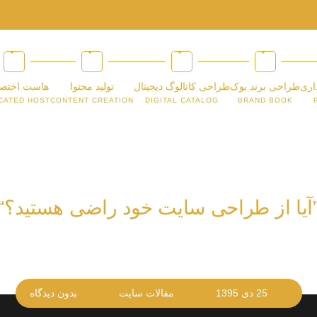
اری
طراحی برند بوک
طراحی کاتالوگ دیجیتال
تولید محتوا
هاست اختص
CATED HOST
CONTENT CREATION
DIGITAL CATALOG
BRAND BOOK
آیا از طراحی سایت خود راضی هستید؟“
25 دی 1395
مقالات سایت
بدون دیدگاه