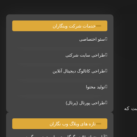
خدمات شرکت وبنگاران
سئو اختصاصی
طراحی سایت شرکتی
طراحی کاتالوگ دیجیتال آنلاین
تولید محتوا
طراحی پورتال (پرتال)
ست که
تازه های وبلاگ وب نگاران