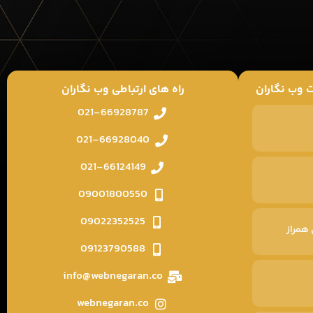
 وب نگاران
راه های ارتباطی وب نگاران
021-66928787
021-66928040
021-66124149
09001800550
09022352525
همراز
09123790588
info@webnegaran.co
webnegaran.co