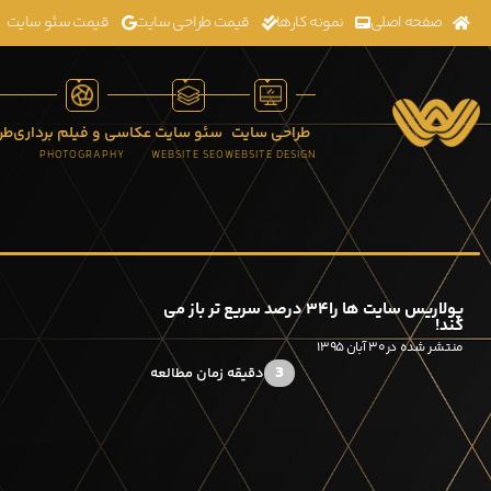
صفحه اصلی
نمونه کارها
قیمت طراحی سایت
قیمت سئو سایت
طراحی سایت
سئو سایت
عکاسی و فیلم برداری
طر
K
PHOTOGRAPHY
WEBSITE SEO
WEBSITE DESIGN
پولاریس سایت ها را۳۴ درصد سریع تر باز می
کند!
منتشر شده در۳۰ آبان ۱۳۹۵
3