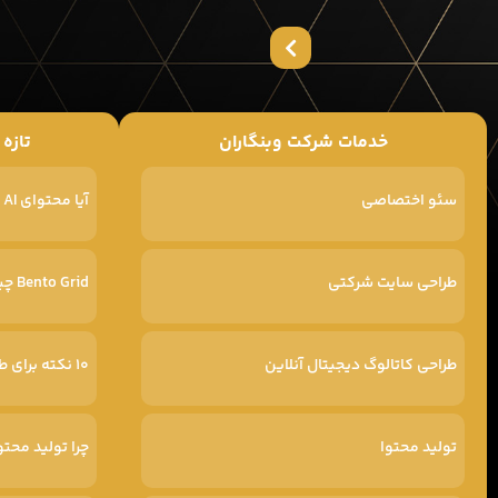
خدمات شرکت وبنگاران
تازه
سئو اختصاصی
آیا محتوای AI در گوگل رتبه پایین‌تری می‌گیرد
طراحی سایت شرکتی
Bento Grid چیست
طراحی کاتالوگ دیجیتال آنلاین
۱۰ نکته برای طراحی سایت پرفروش
تولید محتوا
چرا تولید محتو