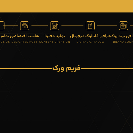
احی برند بوک
طراحی کاتالوگ دیجیتال
تولید محتوا
هاست اختصاصی
تماس 
CT US
DEDICATED HOST
CONTENT CREATION
DIGITAL CATALOG
BRAND BOO
فریم ورک