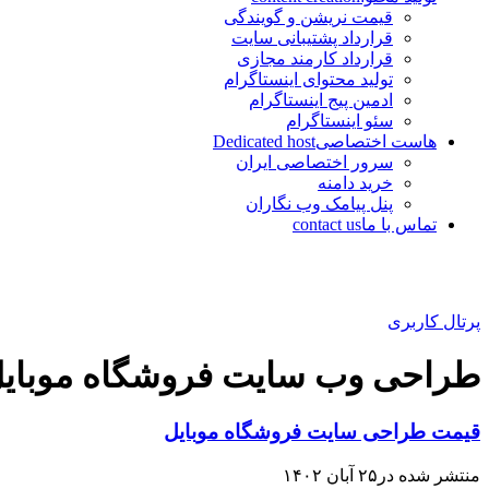
قیمت نریشن و گویندگی
قرارداد پشتیبانی سایت
قرارداد کارمند مجازی
تولید محتوای اینستاگرام
ادمین پیج اینستاگرام
سئو اینستاگرام
هاست اختصاصی
Dedicated host
سرور اختصاصی ایران
خرید دامنه
پنل پیامک وب نگاران
تماس با ما
contact us
پرتال کاربری
طراحی وب سایت فروشگاه موبای
قیمت طراحی سایت فروشگاه موبایل
منتشر شده در۲۵ آبان ۱۴۰۲