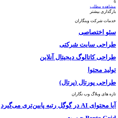
6
مشاهده مطلب
بارگذاری بیشتر
خدمات شرکت وبنگاران
سئو اختصاصی
طراحی سایت شرکتی
طراحی کاتالوگ دیجیتال آنلاین
تولید محتوا
طراحی پورتال (پرتال)
تازه های وبلاگ وب نگاران
آیا محتوای AI در گوگل رتبه پایین‌تری می‌گیرد
Bento Grid چیست