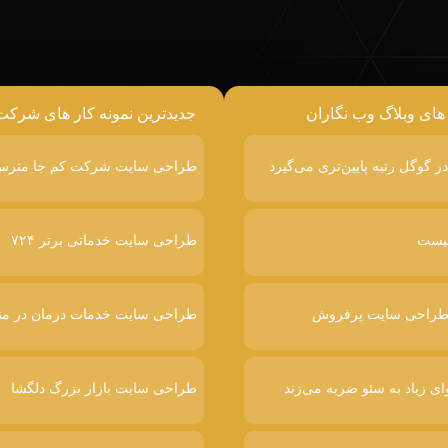
 های وبلاگ وب نگاران
جدیدترین نمونه کار های شرکت
طراحی سایت شرکت کم جا متر
طراحی سایت خدماتی برتر ۷۲۴
طراحی سایت خدمات درمان در من
ای زیاد به سئو ضربه می‌زند
طراحی سایت بازار بزرگ دلگشا