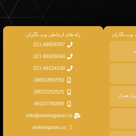
 وب نگاران
راه های ارتباطی وب نگاران
021-66928787
س
021-66928040
021-66124149
09001800550
09022352525
زل همراز
09123790588
info@webnegaran.co
webnegaran.co