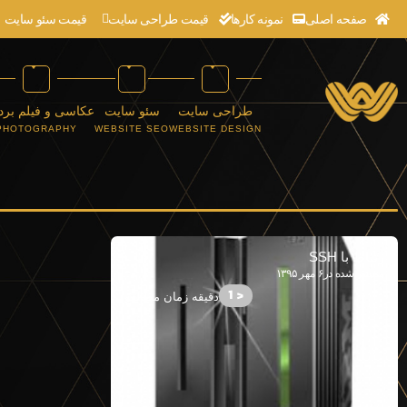
صفحه اصلی
نمونه کارها
قیمت طراحی سایت
قیمت سئو سایت
طراحی سایت
سئو سایت
عکاسی و فیلم برد
PHOTOGRAPHY
WEBSITE SEO
WEBSITE DESIGN
رتباط با SSH
منتشر شده در۶ مهر ۱۳۹۵
< 1