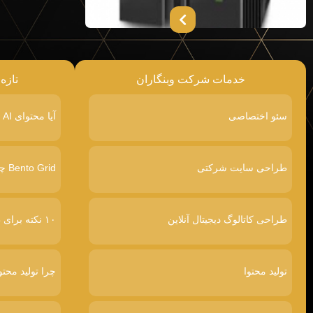
خدمات شرکت وبنگاران
تازه
سئو اختصاصی
آیا محتوای AI در گوگل رتبه پایین‌تری می‌گیرد
طراحی سایت شرکتی
Bento Grid چیست
طراحی کاتالوگ دیجیتال آنلاین
۱۰ نکته برای طراحی سایت پرفروش
تولید محتوا
چرا تولید محتو