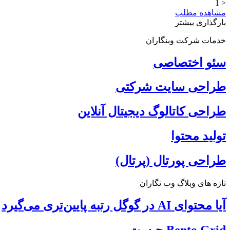
< 1
مشاهده مطلب
بارگذاری بیشتر
خدمات شرکت وبنگاران
سئو اختصاصی
طراحی سایت شرکتی
طراحی کاتالوگ دیجیتال آنلاین
تولید محتوا
طراحی پورتال (پرتال)
تازه های وبلاگ وب نگاران
آیا محتوای AI در گوگل رتبه پایین‌تری می‌گیرد
Bento Grid چیست