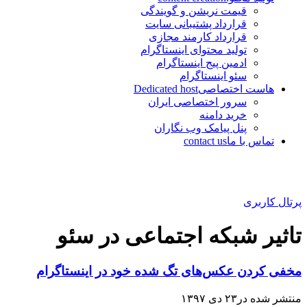
قیمت نریشن و گویندگی
قرارداد پشتیبانی سایت
قرارداد کارمند مجازی
تولید محتوای اینستاگرام
ادمین پیج اینستاگرام
سئو اینستاگرام
هاست اختصاصی
Dedicated host
سرور اختصاصی ایران
خرید دامنه
پنل پیامک وب نگاران
تماس با ما
contact us
پرتال کاربری
تاثیر شبکه اجتماعی در سئو
مخفی کردن عکس‌های تگ شده خود در اینستاگرام
منتشر شده در۲۳ دی ۱۳۹۷