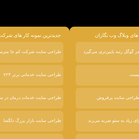
 های وبلاگ وب نگاران
جدیدترین نمونه کار های شرکت
طراحی سایت شرکت کم جا متر
طراحی سایت خدماتی برتر ۷۲۴
طراحی سایت خدمات درمان در من
ای زیاد به سئو ضربه می‌زند
طراحی سایت بازار بزرگ دلگشا