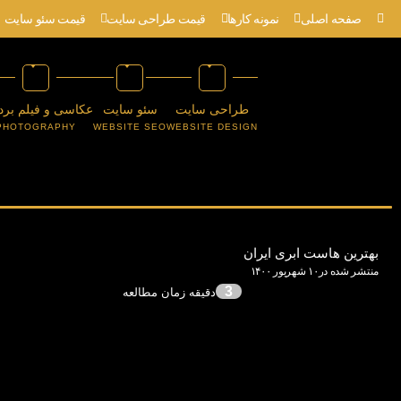
صفحه اصلی
نمونه کارها
قیمت طراحی سایت
قیمت سئو سایت
طراحی سایت
سئو سایت
عکاسی و فیلم برد
PHOTOGRAPHY
WEBSITE SEO
WEBSITE DESIGN
بهترین هاست ابری ایران
منتشر شده در۱۰ شهریور ۱۴۰۰
3