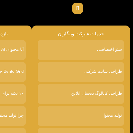
خدمات شرکت وبنگاران
تازه
سئو اختصاصی
آیا محتوای AI در گوگل رتبه پایین‌تری می‌گیرد
طراحی سایت شرکتی
Bento Grid چیست
طراحی کاتالوگ دیجیتال آنلاین
۱۰ نکته برای طراحی سایت پرفروش
تولید محتوا
چرا تولید محتو