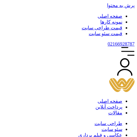
پرش به محتوا
صفحه اصلی
نمونه کارها
قیمت طراحی سایت
قیمت سئو سایت
021
66928787
صفحه اصلی
پرداخت آنلاین
مقالات
طراحی سایت
سئو سایت
عکاسی و فیلم برداری