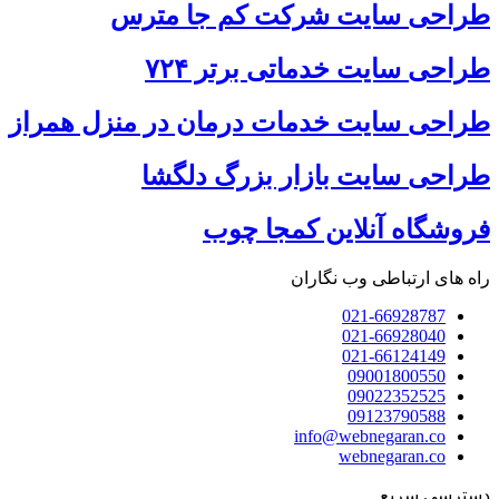
طراحی سایت شرکت کم جا مترس
طراحی سایت خدماتی برتر ۷۲۴
طراحی سایت خدمات درمان در منزل همراز
طراحی سایت بازار بزرگ دلگشا
فروشگاه آنلاین کمجا چوب
راه های ارتباطی وب نگاران
021-66928787
021-66928040
021-66124149
09001800550
09022352525
09123790588
info@webnegaran.co
webnegaran.co
دسترسی سریع