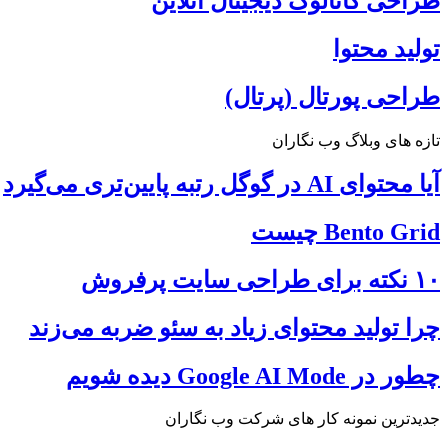
طراحی کاتالوگ دیجیتال آنلاین
تولید محتوا
طراحی پورتال (پرتال)
تازه های وبلاگ وب نگاران
آیا محتوای AI در گوگل رتبه پایین‌تری می‌گیرد
Bento Grid چیست
۱۰ نکته برای طراحی سایت پرفروش
چرا تولید محتوای زیاد به سئو ضربه می‌زند
چطور در Google AI Mode دیده شویم
جدیدترین نمونه کار های شرکت وب نگاران