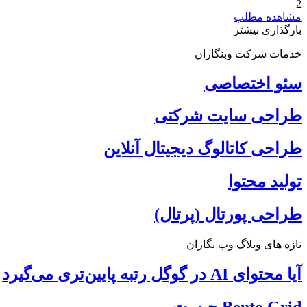
2
مشاهده مطلب
بارگذاری بیشتر
خدمات شرکت وبنگاران
سئو اختصاصی
طراحی سایت شرکتی
طراحی کاتالوگ دیجیتال آنلاین
تولید محتوا
طراحی پورتال (پرتال)
تازه های وبلاگ وب نگاران
آیا محتوای AI در گوگل رتبه پایین‌تری می‌گیرد
Bento Grid چیست