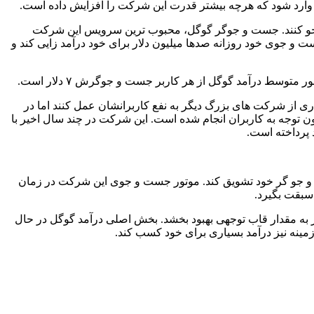
رد شود که هرچه بیشتر قدرت این شرکت را افزایش داده است.
 جو کنند. جست و جوگر گوگل، محبوب ترین سرویس این شرکت
ق موتور جست و جوی خود روزانه صدها میلیون دلار برای خود درآمد زایی کند و
عار “شرور نباشید” (Don’t Be Evil) تصمیم داشتند تا بر خلاف بسیاری از شرکت های بزرگ دیگر به نفع کاربرانشان عمل کنند اما در
 توجه به کاربران انجام شده است. این شرکت در چند سال اخیر با
 پرداخته است.
ت و جو گر خود تشویق کند. موتور جست و جوی این شرکت در زمان
 سبقت بگیرد.
نیز به مقدار قاب توجهی بهبود بخشد. بخش اصلی درآمد گوگل در حال
مینه نیز درآمد بسیاری برای خود کسب کند.