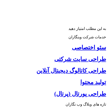
به این مطلب امتیاز دهید
خدمات شرکت وبنگاران
سئو اختصاصی
طراحی سایت شرکتی
طراحی کاتالوگ دیجیتال آنلاین
تولید محتوا
طراحی پورتال (پرتال)
تازه های وبلاگ وب نگاران