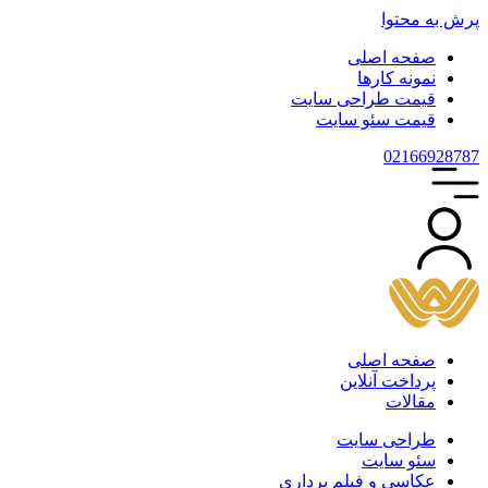
پرش به محتوا
صفحه اصلی
نمونه کارها
قیمت طراحی سایت
قیمت سئو سایت
021
66928787
صفحه اصلی
پرداخت آنلاین
مقالات
طراحی سایت
سئو سایت
عکاسی و فیلم برداری