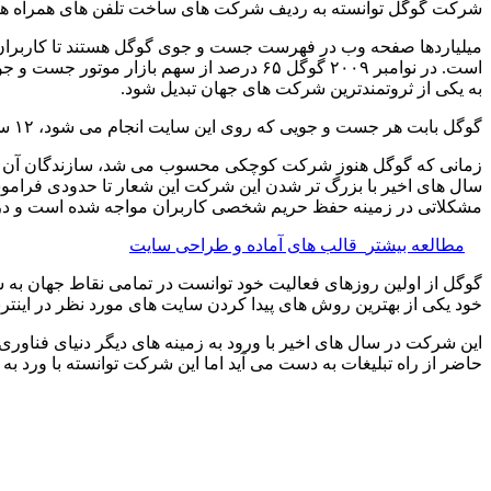
شرکت گوگل توانسته به ردیف شرکت های ساخت تلفن های همراه هوش
میلیاردها صفحه وب در فهرست جست و جوی گوگل هستند تا کاربران
است. در نوامبر ۲۰۰۹ گوگل ۶۵ درصد از سهم 
به یکی از ثروتمندترین شرکت های جهان تبدیل شود.
گوگل بابت هر جست و جویی که روی این سایت انجام می شود، ۱۲ سنت درآمد دارد و از کلیک روی آگهی ها هم ۶۲ سنت سود می کند. به طور متوسط درآمد گوگل از هر کاربر جست و جوگرش ۷ دلار است.
سال های اخیر با بزرگ تر شدن این شرکت این شعار تا حدودی فراموش
مشکلاتی در زمینه حفظ حریم شخصی کاربران مواجه شده است و در بسیا
مطالعه بیشتر
قالب های آماده و طراحی سایت
گوگل از اولین روزهای فعالیت خود توانست در تمامی نقاط جهان به 
خود یکی از بهترین روش های پیدا کردن سایت های مورد نظر در اینترن
این شرکت در سال های اخیر با ورود به زمینه های دیگر دنیای فناوری
حاضر از راه تبلیغات به دست می آید اما این شرکت توانسته با ورد 