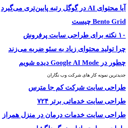
آیا محتوای AI در گوگل رتبه پایین‌تری می‌گیرد
Bento Grid چیست
۱۰ نکته برای طراحی سایت پرفروش
چرا تولید محتوای زیاد به سئو ضربه می‌زند
چطور در Google AI Mode دیده شویم
جدیدترین نمونه کار های شرکت وب نگاران
طراحی سایت شرکت کم جا مترس
طراحی سایت خدماتی برتر ۷۲۴
طراحی سایت خدمات درمان در منزل همراز