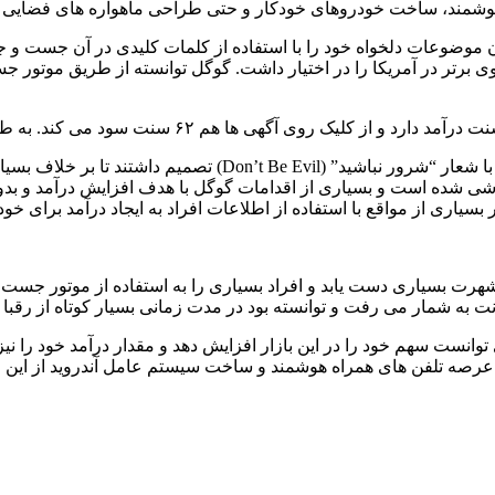
مند، ساخت خودروهای خودکار و حتی طراحی ماهواره های فضایی وا
 موضوعات دلخواه خود را با استفاده از کلمات کلیدی در آن جست و
بازار موتور جست و جوی برتر در آمریکا را در اختیار داشت. گوگل توانسته از طری
زمانی که گوگل هنوز شرکت کوچکی محسوب می شد، سازندگان آن با ش
ی شده است و بسیاری از اقدامات گوگل با هدف افزایش درآمد و بدون
ری از مواقع با استفاده از اطلاعات افراد به ایجاد درآمد برای خود
شهرت بسیاری دست یابد و افراد بسیاری را به استفاده از موتور جس
ت به شمار می رفت و توانسته بود در مدت زمانی بسیار کوتاه از رقبا
 توانست سهم خود را در این بازار افزایش دهد و مقدار درآمد خود را 
به عرصه تلفن های همراه هوشمند و ساخت سیستم عامل آندروید از این ز